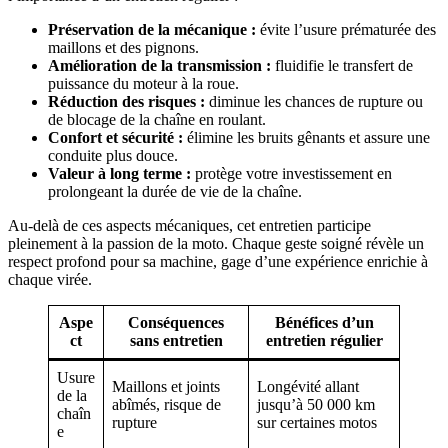
Préservation de la mécanique :
évite l’usure prématurée des
maillons et des pignons.
Amélioration de la transmission :
fluidifie le transfert de
puissance du moteur à la roue.
Réduction des risques :
diminue les chances de rupture ou
de blocage de la chaîne en roulant.
Confort et sécurité :
élimine les bruits gênants et assure une
conduite plus douce.
Valeur à long terme :
protège votre investissement en
prolongeant la durée de vie de la chaîne.
Au-delà de ces aspects mécaniques, cet entretien participe
pleinement à la passion de la moto. Chaque geste soigné révèle un
respect profond pour sa machine, gage d’une expérience enrichie à
chaque virée.
Aspe
Conséquences
Bénéfices d’un
ct
sans entretien
entretien régulier
Usure
Maillons et joints
Longévité allant
de la
abîmés, risque de
jusqu’à 50 000 km
chaîn
rupture
sur certaines motos
e