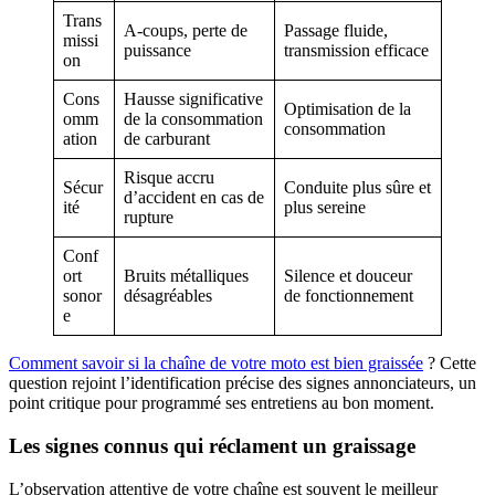
Trans
A-coups, perte de
Passage fluide,
missi
puissance
transmission efficace
on
Cons
Hausse significative
Optimisation de la
omm
de la consommation
consommation
ation
de carburant
Risque accru
Sécur
Conduite plus sûre et
d’accident en cas de
ité
plus sereine
rupture
Conf
ort
Bruits métalliques
Silence et douceur
sonor
désagréables
de fonctionnement
e
Comment savoir si la chaîne de votre moto est bien graissée
? Cette
question rejoint l’identification précise des signes annonciateurs, un
point critique pour programmé ses entretiens au bon moment.
Les signes connus qui réclament un graissage
L’observation attentive de votre chaîne est souvent le meilleur