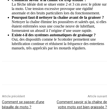
La flèche idéale doit se situer entre 2 et 3 cm avec le pilote sur
la moto. Une tension excessive provoque une rigidité
anormale et des bruits particuliers lors du fonctionnement.
Pourquoi faut-il nettoyer la chaîne avant de la graisser ?
Nettoyer la chaîne élimine les poussières et saletés qui, si elles
étaient enfermées sous une couche neuve de lubrifiant,
formeraient un abrasif à l’origine d’une usure rapide.
Existe-t-il des systèmes automatiques de graissage ?
Oui, des dispositifs comme le Scottoiler permettent une
lubrification continue et réduisent la fréquence des entretiens
manuels, très appréciés par les motards réguliers.
Article précédent
Article suivant
Comment se passer d’une
Comment savoir si la chaîne de
béquille de moto ?
votre moto est bien graissée ?