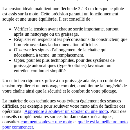
La tension idéale maintient une flèche de 2 à 3 cm lorsque le pilote
est assis sur la moto. Cette précision garantit un fonctionnement
souple et une usure équilibrée. Il est conseillé de :
Vérifier la tension avant chaque sortie importante, surtout
après un nettoyage ou un graissage.
Réajuster en respectant les préconisations du constructeur, que
l’on retrouve dans la documentation officielle.
Observer les signes d’allongement de la chaîne qui
nécessitent, à terme, un remplacement.
Opter, pour les plus technophiles, pour des systèmes de
graissage automatiques (type Scottoiler) favorisant un
entretien continu et simplifié.
Un entretien rigoureux grâce à un graissage adapté, un contrôle de
tension régulier et un nettoyage complet, conditionne la longévité de
votre chaîne ainsi que la sécurité et le confort de votre pilotage.
La maîtrise de ces techniques vous évitera également des séances
difficiles, par exemple pour soulever votre moto afin de faciliter ces
opérations :
Apprendre à soulever un scooter ou une moto
. Pour des
conseils complémentaires sur ces fondamentaux mécaniques,
consultez
comment soulever une moto
et
quelle est la meilleure moto
pour commencer
.