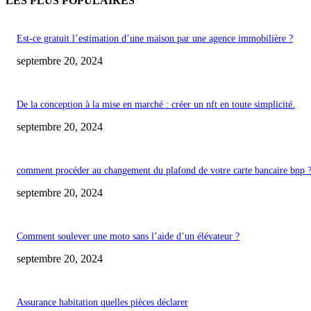
LES PLUS POPULAIRES
Est-ce gratuit l’estimation d’une maison par une agence immobilière ?
septembre 20, 2024
De la conception à la mise en marché : créer un nft en toute simplicité.
septembre 20, 2024
comment procéder au changement du plafond de votre carte bancaire bnp 
septembre 20, 2024
Comment soulever une moto sans l’aide d’un élévateur ?
septembre 20, 2024
Assurance habitation quelles pièces déclarer