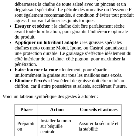
débarrassez la chaîne de toute saleté avec un pinceau et un
dégraissant spécialisé. Le pétrole désaromatisé ou l’essence F
sont également recommandés, à condition d’éviter tout produit
agressif pouvant abîmer les joints toriques.
Essuyer et sécher :
la chaîne doit être parfaitement sèche
avant toute lubrification, pour garantir l’adhérence optimale
du produit.
Appliquer un lubrifiant adapté :
les graisses spéciales
chaînes moto comme Motul, Ipone, ou Castrol garantissent
une protection durable. Le graissage s’effectue idéalement du
côté intérieur de la chaîne, côté pignon, pour maximiser la
pénétration.
Faire tourner la roue :
lentement, pour répartir
uniformément la graisse sur tous les maillons sans excès.
Éliminer l’excès :
l’excédent de graisse doit être retiré au
chiffon, car il attire poussières et saletés, accélérant l’usure.
Voici un tableau synthétique des gestes à adopter :
Phase
Action
Conseils et astuces
Installer la moto
Préparati
Assurer la sécurité et
sur béquille
on
la stabilité
centrale