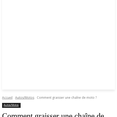
Accueil
Autos/Motos
Comment graisser une chaîne de moto ?
Autos/Motos
Comment graisser une chaîne de