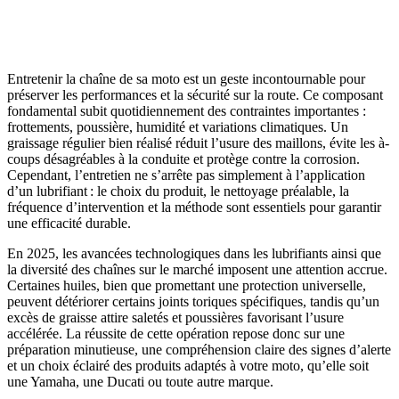
Entretenir la chaîne de sa moto est un geste incontournable pour
préserver les performances et la sécurité sur la route. Ce composant
fondamental subit quotidiennement des contraintes importantes :
frottements, poussière, humidité et variations climatiques. Un
graissage régulier bien réalisé réduit l’usure des maillons, évite les à-
coups désagréables à la conduite et protège contre la corrosion.
Cependant, l’entretien ne s’arrête pas simplement à l’application
d’un lubrifiant : le choix du produit, le nettoyage préalable, la
fréquence d’intervention et la méthode sont essentiels pour garantir
une efficacité durable.
En 2025, les avancées technologiques dans les lubrifiants ainsi que
la diversité des chaînes sur le marché imposent une attention accrue.
Certaines huiles, bien que promettant une protection universelle,
peuvent détériorer certains joints toriques spécifiques, tandis qu’un
excès de graisse attire saletés et poussières favorisant l’usure
accélérée. La réussite de cette opération repose donc sur une
préparation minutieuse, une compréhension claire des signes d’alerte
et un choix éclairé des produits adaptés à votre moto, qu’elle soit
une Yamaha, une Ducati ou toute autre marque.