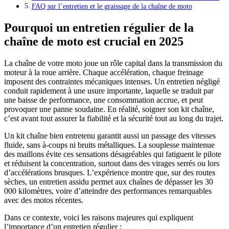
FAQ sur l’entretien et le graissage de la chaîne de moto
Pourquoi un entretien régulier de la
chaîne de moto est crucial en 2025
La chaîne de votre moto joue un rôle capital dans la transmission du
moteur à la roue arrière. Chaque accélération, chaque freinage
imposent des contraintes mécaniques intenses. Un entretien négligé
conduit rapidement à une usure importante, laquelle se traduit par
une baisse de performance, une consommation accrue, et peut
provoquer une panne soudaine. En réalité, soigner son kit chaîne,
c’est avant tout assurer la fiabilité et la sécurité tout au long du trajet.
Un kit chaîne bien entretenu garantit aussi un passage des vitesses
fluide, sans à-coups ni bruits métalliques. La souplesse maintenue
des maillons évite ces sensations désagréables qui fatiguent le pilote
et réduisent la concentration, surtout dans des virages serrés ou lors
d’accélérations brusques. L’expérience montre que, sur des routes
sèches, un entretien assidu permet aux chaînes de dépasser les 30
000 kilomètres, voire d’atteindre des performances remarquables
avec des motos récentes.
Dans ce contexte, voici les raisons majeures qui expliquent
l’importance d’un entretien régulier :