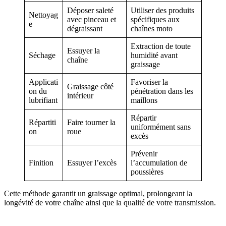
Déposer saleté
Utiliser des produits
Nettoyag
avec pinceau et
spécifiques aux
e
dégraissant
chaînes moto
Extraction de toute
Essuyer la
Séchage
humidité avant
chaîne
graissage
Applicati
Favoriser la
Graissage côté
on du
pénétration dans les
intérieur
lubrifiant
maillons
Répartir
Répartiti
Faire tourner la
uniformément sans
on
roue
excès
Prévenir
Finition
Essuyer l’excès
l’accumulation de
poussières
Cette méthode garantit un graissage optimal, prolongeant la
longévité de votre chaîne ainsi que la qualité de votre transmission.