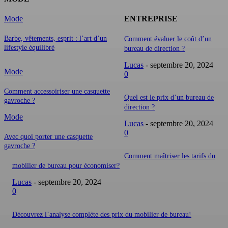
Mode
ENTREPRISE
Barbe, vêtements, esprit : l’art d’un
Comment évaluer le coût d’un
lifestyle équilibré
bureau de direction ?
Lucas
-
septembre 20, 2024
Mode
0
Comment accessoiriser une casquette
Quel est le prix d’un bureau de
gavroche ?
direction ?
Mode
Lucas
-
septembre 20, 2024
0
Avec quoi porter une casquette
gavroche ?
Comment maîtriser les tarifs du
mobilier de bureau pour économiser?
Lucas
-
septembre 20, 2024
0
Découvrez l’analyse complète des prix du mobilier de bureau!