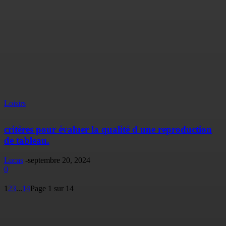
Loisirs
critères pour évaluer la qualité d une reproduction
de tableau.
Lucas
-
septembre 20, 2024
0
1
2
3
...
14
Page 1 sur 14