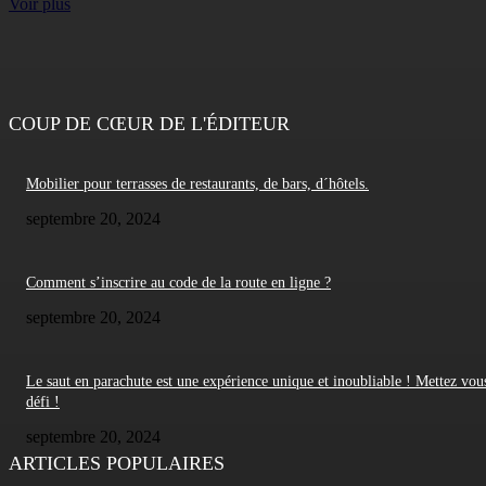
Voir plus
COUP DE CŒUR DE L'ÉDITEUR
Mobilier pour terrasses de restaurants, de bars, d´hôtels.
septembre 20, 2024
Comment s’inscrire au code de la route en ligne ?
septembre 20, 2024
Le saut en parachute est une expérience unique et inoubliable ! Mettez vou
défi !
septembre 20, 2024
ARTICLES POPULAIRES