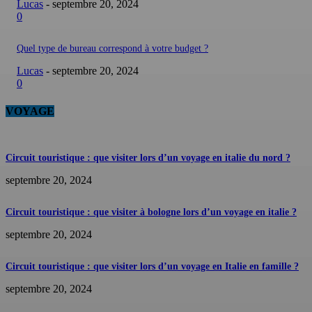
Lucas
-
septembre 20, 2024
0
Quel type de bureau correspond à votre budget ?
Lucas
-
septembre 20, 2024
0
VOYAGE
Circuit touristique : que visiter lors d’un voyage en italie du nord ?
septembre 20, 2024
Circuit touristique : que visiter à bologne lors d’un voyage en italie ?
septembre 20, 2024
Circuit touristique : que visiter lors d’un voyage en Italie en famille ?
septembre 20, 2024