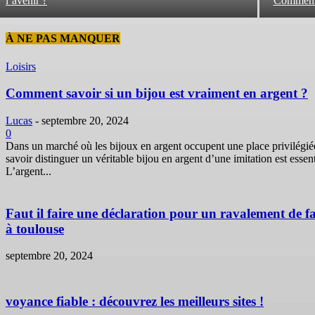
l’avenir ?
Comment é
À NE PAS MANQUER
Loisirs
Comment savoir si un bijou est vraiment en argent ?
Lucas
-
septembre 20, 2024
0
Dans un marché où les bijoux en argent occupent une place privilégié
savoir distinguer un véritable bijou en argent d’une imitation est essent
L’argent...
Faut il faire une déclaration pour un ravalement de f
à toulouse
septembre 20, 2024
voyance fiable : découvrez les meilleurs sites !