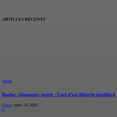
ARTICLES RÉCENTS
Mode
Barbe, vêtements, esprit : l’art d’un lifestyle équilibré
Lucas
-
mars 14, 2026
0