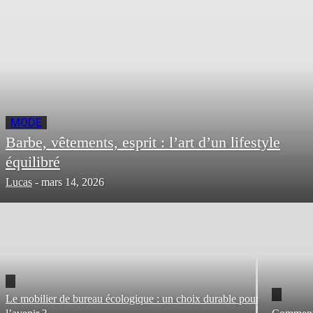
MODE
Barbe, vêtements, esprit : l’art d’un lifestyle
équilibré
Lucas
-
mars 14, 2026
Le mobilier de bureau écologique : un choix durable pour