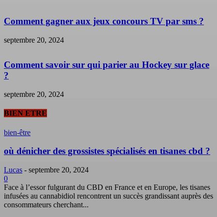
Comment gagner aux jeux concours TV par sms ?
septembre 20, 2024
Comment savoir sur qui parier au Hockey sur glace
?
septembre 20, 2024
BIEN ETRE
bien-être
où dénicher des grossistes spécialisés en tisanes cbd ?
Lucas
-
septembre 20, 2024
0
Face à l’essor fulgurant du CBD en France et en Europe, les tisanes
infusées au cannabidiol rencontrent un succès grandissant auprès des
consommateurs cherchant...