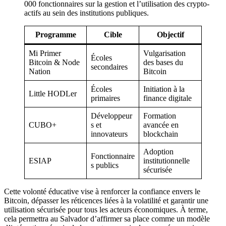
000 fonctionnaires sur la gestion et l’utilisation des crypto-
actifs au sein des institutions publiques.
Programme
Cible
Objectif
Mi Primer
Vulgarisation
Écoles
Bitcoin & Node
des bases du
secondaires
Nation
Bitcoin
Écoles
Initiation à la
Little HODLer
primaires
finance digitale
Développeur
Formation
CUBO+
s et
avancée en
innovateurs
blockchain
Adoption
Fonctionnaire
ESIAP
institutionnelle
s publics
sécurisée
Cette volonté éducative vise à renforcer la confiance envers le
Bitcoin, dépasser les réticences liées à la volatilité et garantir une
utilisation sécurisée pour tous les acteurs économiques. À terme,
cela permettra au Salvador d’affirmer sa place comme un modèle