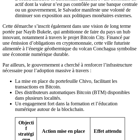
actif dont la valeur n’est pas contrôlée par une banque centrale
ou un gouvernement, le Salvador manifeste une volonté de
diminuer son exposition aux politiques monétaires externes.
Cette démarche s’inscrit également dans une vision de long terme
portée par Nayib Bukele, qui ambitionne de faire du pays un hub
innovant, notamment à travers le projet Bitcoin City. Financé par
une émission d’obligations en cryptomonnaie, cette ville futuriste
alimentée à l’énergie géothermique du volcan Conchagua symbolise
une économie numérique durable.
Par ailleurs, le gouvernement a cherché à renforcer l’infrastructure
nécessaire pour l’adoption massive à travers :
La mise en place du portefeuille Chivo, facilitant les
transactions en Bitcoin.
Des distributeurs automatiques Bitcoin (BTM) disponibles
dans plusieurs localités.
Un engagement fort dans la formation et l’éducation
numérique autour de la blockchain.
Objecti
f
Action mise en place
Effet attendu
stratégi
que