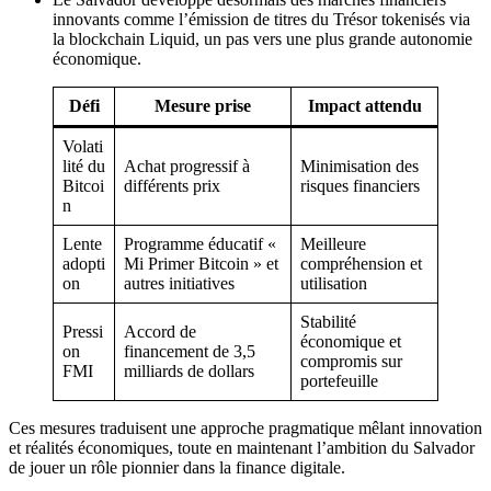
innovants comme l’émission de titres du Trésor tokenisés via
la blockchain Liquid, un pas vers une plus grande autonomie
économique.
Défi
Mesure prise
Impact attendu
Volati
lité du
Achat progressif à
Minimisation des
Bitcoi
différents prix
risques financiers
n
Lente
Programme éducatif «
Meilleure
adopti
Mi Primer Bitcoin » et
compréhension et
on
autres initiatives
utilisation
Stabilité
Pressi
Accord de
économique et
on
financement de 3,5
compromis sur
FMI
milliards de dollars
portefeuille
Ces mesures traduisent une approche pragmatique mêlant innovation
et réalités économiques, toute en maintenant l’ambition du Salvador
de jouer un rôle pionnier dans la finance digitale.