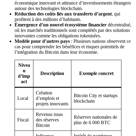
économique innovant et attirance d’investissements étrangers
autour des technologies blockchain.
Réduction des coûts liés aux transferts d’argent
, qui
profitent à des millions d’habitants.
Émergence d’un nouvel écosystème financier
décentralisé,
où les marchés traditionnels sont complétés par des solutions
innovantes comme les obligations tokenisées.
Modèle pour d’autres pays
: Plusieurs nations observent ce
cas pour comprendre les bénéfices et risques potentiels de
l’intégration du Bitcoin dans leur économie.
Nivea
u
Description
Exemple concret
d’imp
act
Création
Bitcoin City et startups
Local
d’emplois et
blockchain
projets innovants
Revenus issus
Réserves nationales de
Fiscal
des réserves
plus de 6 000 BTC
Bitcoin
Influence
Intérêt de nombreux