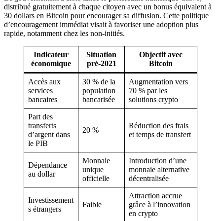
distribué gratuitement à chaque citoyen avec un bonus équivalent à
30 dollars en Bitcoin pour encourager sa diffusion. Cette politique
d’encouragement immédiat visait à favoriser une adoption plus
rapide, notamment chez les non-initiés.
Indicateur
Situation
Objectif avec
économique
pré-2021
Bitcoin
Accès aux
30 % de la
Augmentation vers
services
population
70 % par les
bancaires
bancarisée
solutions crypto
Part des
transferts
Réduction des frais
20 %
d’argent dans
et temps de transfert
le PIB
Monnaie
Introduction d’une
Dépendance
unique
monnaie alternative
au dollar
officielle
décentralisée
Attraction accrue
Investissement
Faible
grâce à l’innovation
s étrangers
en crypto