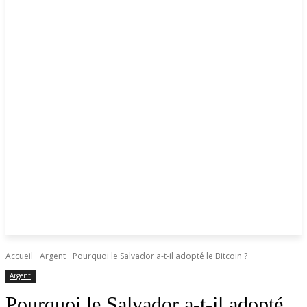
Accueil
Argent
Pourquoi le Salvador a-t-il adopté le Bitcoin ?
Argent
Pourquoi le Salvador a-t-il adopté