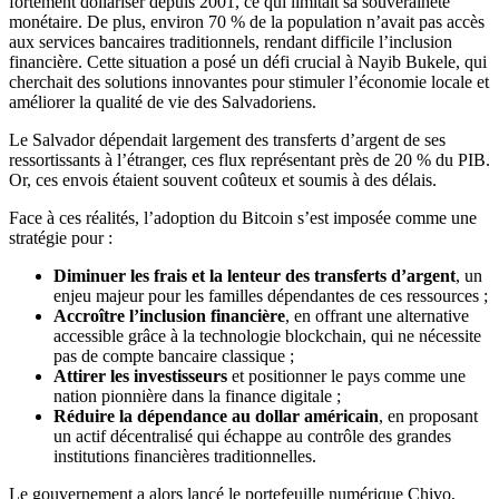
fortement dollariser depuis 2001, ce qui limitait sa souveraineté
monétaire. De plus, environ 70 % de la population n’avait pas accès
aux services bancaires traditionnels, rendant difficile l’inclusion
financière. Cette situation a posé un défi crucial à Nayib Bukele, qui
cherchait des solutions innovantes pour stimuler l’économie locale et
améliorer la qualité de vie des Salvadoriens.
Le Salvador dépendait largement des transferts d’argent de ses
ressortissants à l’étranger, ces flux représentant près de 20 % du PIB.
Or, ces envois étaient souvent coûteux et soumis à des délais.
Face à ces réalités, l’adoption du Bitcoin s’est imposée comme une
stratégie pour :
Diminuer les frais et la lenteur des transferts d’argent
, un
enjeu majeur pour les familles dépendantes de ces ressources ;
Accroître l’inclusion financière
, en offrant une alternative
accessible grâce à la technologie blockchain, qui ne nécessite
pas de compte bancaire classique ;
Attirer les investisseurs
et positionner le pays comme une
nation pionnière dans la finance digitale ;
Réduire la dépendance au dollar américain
, en proposant
un actif décentralisé qui échappe au contrôle des grandes
institutions financières traditionnelles.
Le gouvernement a alors lancé le portefeuille numérique Chivo,