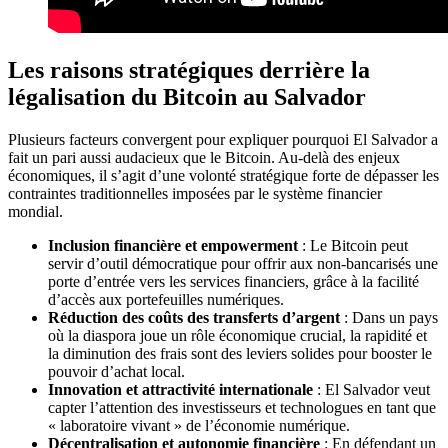
Les raisons stratégiques derrière la
légalisation du Bitcoin au Salvador
Plusieurs facteurs convergent pour expliquer pourquoi El Salvador a
fait un pari aussi audacieux que le Bitcoin. Au-delà des enjeux
économiques, il s’agit d’une volonté stratégique forte de dépasser les
contraintes traditionnelles imposées par le système financier
mondial.
Inclusion financière et empowerment
: Le Bitcoin peut
servir d’outil démocratique pour offrir aux non-bancarisés une
porte d’entrée vers les services financiers, grâce à la facilité
d’accès aux portefeuilles numériques.
Réduction des coûts des transferts d’argent
: Dans un pays
où la diaspora joue un rôle économique crucial, la rapidité et
la diminution des frais sont des leviers solides pour booster le
pouvoir d’achat local.
Innovation et attractivité internationale
: El Salvador veut
capter l’attention des investisseurs et technologues en tant que
« laboratoire vivant » de l’économie numérique.
Décentralisation et autonomie financière
: En défendant un