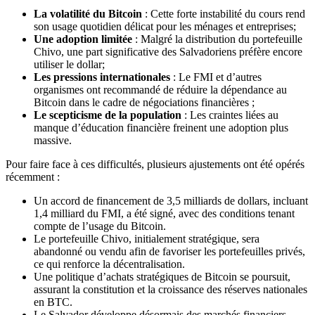
La volatilité du Bitcoin
: Cette forte instabilité du cours rend
son usage quotidien délicat pour les ménages et entreprises;
Une adoption limitée
: Malgré la distribution du portefeuille
Chivo, une part significative des Salvadoriens préfère encore
utiliser le dollar;
Les pressions internationales
: Le FMI et d’autres
organismes ont recommandé de réduire la dépendance au
Bitcoin dans le cadre de négociations financières ;
Le scepticisme de la population
: Les craintes liées au
manque d’éducation financière freinent une adoption plus
massive.
Pour faire face à ces difficultés, plusieurs ajustements ont été opérés
récemment :
Un accord de financement de 3,5 milliards de dollars, incluant
1,4 milliard du FMI, a été signé, avec des conditions tenant
compte de l’usage du Bitcoin.
Le portefeuille Chivo, initialement stratégique, sera
abandonné ou vendu afin de favoriser les portefeuilles privés,
ce qui renforce la décentralisation.
Une politique d’achats stratégiques de Bitcoin se poursuit,
assurant la constitution et la croissance des réserves nationales
en BTC.
Le Salvador développe désormais des marchés financiers