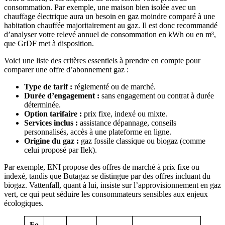
consommation. Par exemple, une maison bien isolée avec un
chauffage électrique aura un besoin en gaz moindre comparé à une
habitation chauffée majoritairement au gaz. Il est donc recommandé
d’analyser votre relevé annuel de consommation en kWh ou en m³,
que GrDF met à disposition.
Voici une liste des critères essentiels à prendre en compte pour
comparer une offre d’abonnement gaz :
Type de tarif :
réglementé ou de marché.
Durée d’engagement :
sans engagement ou contrat à durée
déterminée.
Option tarifaire :
prix fixe, indexé ou mixte.
Services inclus :
assistance dépannage, conseils
personnalisés, accès à une plateforme en ligne.
Origine du gaz :
gaz fossile classique ou biogaz (comme
celui proposé par Ilek).
Par exemple, ENI propose des offres de marché à prix fixe ou
indexé, tandis que Butagaz se distingue par des offres incluant du
biogaz. Vattenfall, quant à lui, insiste sur l’approvisionnement en gaz
vert, ce qui peut séduire les consommateurs sensibles aux enjeux
écologiques.
Fo