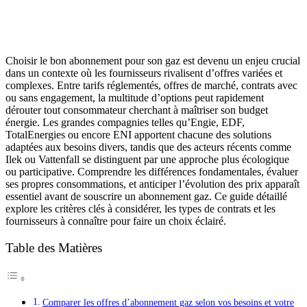
Choisir le bon abonnement pour son gaz est devenu un enjeu crucial
dans un contexte où les fournisseurs rivalisent d’offres variées et
complexes. Entre tarifs réglementés, offres de marché, contrats avec
ou sans engagement, la multitude d’options peut rapidement
dérouter tout consommateur cherchant à maîtriser son budget
énergie. Les grandes compagnies telles qu’Engie, EDF,
TotalEnergies ou encore ENI apportent chacune des solutions
adaptées aux besoins divers, tandis que des acteurs récents comme
Ilek ou Vattenfall se distinguent par une approche plus écologique
ou participative. Comprendre les différences fondamentales, évaluer
ses propres consommations, et anticiper l’évolution des prix apparaît
essentiel avant de souscrire un abonnement gaz. Ce guide détaillé
explore les critères clés à considérer, les types de contrats et les
fournisseurs à connaître pour faire un choix éclairé.
Table des Matières
Comparer les offres d’abonnement gaz selon vos besoins et votre