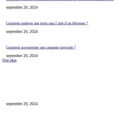
septembre 20, 2024
Comment soulever une moto sans l’aide d’un élévateur ?
septembre 20, 2024
Comment accessoiriser une casquette gavroche ?
septembre 20, 2024
Voir plus
COUP DE CŒUR DE L'ÉDITEUR
conseils pour réussir votre demande de visa à l ambassade de france au
cameroun.
septembre 20, 2024