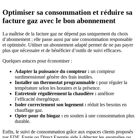
Optimiser sa consommation et réduire sa
facture gaz avec le bon abonnement
La maîtrise de la facture gaz ne dépend pas uniquement du choix
d’abonnement ; elle passe aussi par une consommation responsable
et optimisée. Utiliser un abonnement adapté permet de ne pas payer
plus que nécessaire et de bénéficier d’outils de suivi efficaces.
Quelques astuces pour économiser :
Adapter la puissance du compteur :
un compteur
surdimensionné génère des frais inutiles.
Installer un thermostat programmable :
pour réguler la
température selon les horaires et la présence.
Entretenir régulièrement la chaudière :
améliore
l’efficacité énergétique.
Isoler correctement son logement :
réduit les besoins en
chauffage gaz.
Opter pour du biogaz :
en soutien à une consommation plus
durable.
Enfin, le suivi de consommation grâce aux espaces clients proposés
par EDF, Engie ou Direct Energie aide à détecter les anomalies ou