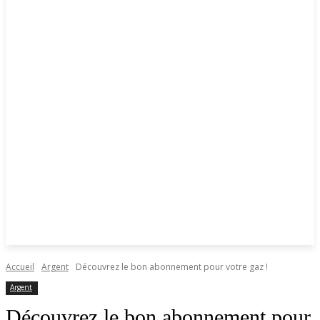
Accueil
Argent
Découvrez le bon abonnement pour votre gaz !
Argent
Découvrez le bon abonnement pour