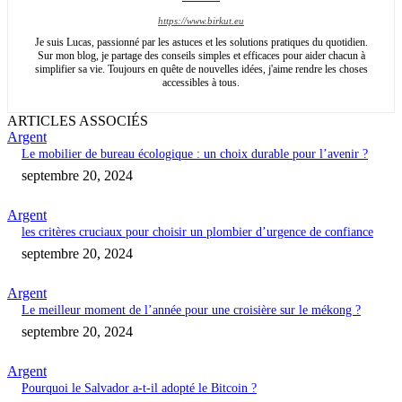
https://www.birkut.eu
Je suis Lucas, passionné par les astuces et les solutions pratiques du quotidien.
Sur mon blog, je partage des conseils simples et efficaces pour aider chacun à
simplifier sa vie. Toujours en quête de nouvelles idées, j'aime rendre les choses
accessibles à tous.
ARTICLES ASSOCIÉS
Argent
Le mobilier de bureau écologique : un choix durable pour l’avenir ?
septembre 20, 2024
Argent
les critères cruciaux pour choisir un plombier d’urgence de confiance
septembre 20, 2024
Argent
Le meilleur moment de l’année pour une croisière sur le mékong ?
septembre 20, 2024
Argent
Pourquoi le Salvador a-t-il adopté le Bitcoin ?