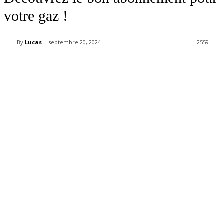
votre gaz !
By
Lucas
septembre 20, 2024
2559