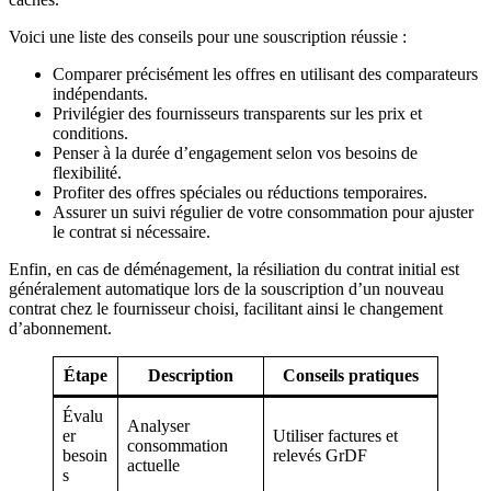
Voici une liste des conseils pour une souscription réussie :
Comparer précisément les offres en utilisant des comparateurs
indépendants.
Privilégier des fournisseurs transparents sur les prix et
conditions.
Penser à la durée d’engagement selon vos besoins de
flexibilité.
Profiter des offres spéciales ou réductions temporaires.
Assurer un suivi régulier de votre consommation pour ajuster
le contrat si nécessaire.
Enfin, en cas de déménagement, la résiliation du contrat initial est
généralement automatique lors de la souscription d’un nouveau
contrat chez le fournisseur choisi, facilitant ainsi le changement
d’abonnement.
Étape
Description
Conseils pratiques
Évalu
Analyser
er
Utiliser factures et
consommation
besoin
relevés GrDF
actuelle
s