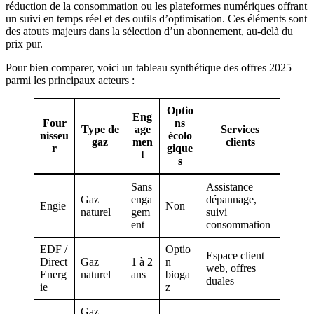
réduction de la consommation ou les plateformes numériques offrant
un suivi en temps réel et des outils d’optimisation. Ces éléments sont
des atouts majeurs dans la sélection d’un abonnement, au-delà du
prix pur.
Pour bien comparer, voici un tableau synthétique des offres 2025
parmi les principaux acteurs :
Optio
Eng
Four
ns
Type de
age
Services
nisseu
écolo
gaz
men
clients
r
gique
t
s
Sans
Assistance
Gaz
enga
dépannage,
Engie
Non
naturel
gem
suivi
ent
consommation
EDF /
Optio
Espace client
Direct
Gaz
1 à 2
n
web, offres
Energ
naturel
ans
bioga
duales
ie
z
Gaz