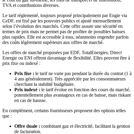
TVA et contributions diverses.
Le tarif réglementé, toujours proposé principalement par Engie via
GrDF, est fixé par les pouvoirs publics et ajusté mensuellement
selon l’évolution des marchés. Cette offre assure une sécurité en
termes de prix mais ne permet pas de profiter de possibles baisses
plus rapides. Elle est accessible à tous, néanmoins engendre parfois
des coûts légèrement supérieurs aux offres de marché.
Les offres de marché proposées par EDF, TotalEnergies, Direct
Energie ou ENI offrent davantage de flexibilité. Elles peuvent être à
prix fixe ou indexé :
Prix fixe :
le tarif ne varie pas pendant la durée du contrat (1 à
4 ans généralement). Très appréciée par les consommateurs
cherchant la stabilité budgétaire.
Prix indexé :
le tarif évolue en fonction des cours du marché,
potentiellement plus avantageux en cas de baisse, mais riskant
en cas de hausse.
En complément, certains fournisseurs proposent des options telles
que :
Offre duale :
combinant gaz et électricité, facilitant la gestion
de facturation.