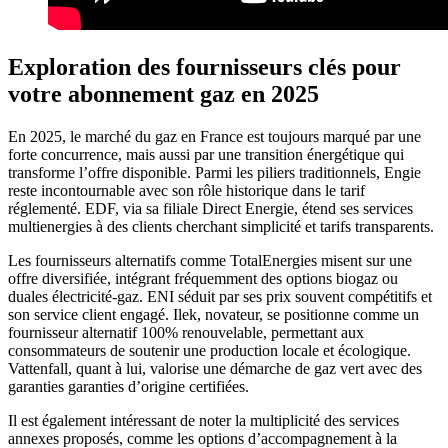
Exploration des fournisseurs clés pour
votre abonnement gaz en 2025
En 2025, le marché du gaz en France est toujours marqué par une
forte concurrence, mais aussi par une transition énergétique qui
transforme l’offre disponible. Parmi les piliers traditionnels, Engie
reste incontournable avec son rôle historique dans le tarif
réglementé. EDF, via sa filiale Direct Energie, étend ses services
multienergies à des clients cherchant simplicité et tarifs transparents.
Les fournisseurs alternatifs comme TotalEnergies misent sur une
offre diversifiée, intégrant fréquemment des options biogaz ou
duales électricité-gaz. ENI séduit par ses prix souvent compétitifs et
son service client engagé. Ilek, novateur, se positionne comme un
fournisseur alternatif 100% renouvelable, permettant aux
consommateurs de soutenir une production locale et écologique.
Vattenfall, quant à lui, valorise une démarche de gaz vert avec des
garanties garanties d’origine certifiées.
Il est également intéressant de noter la multiplicité des services
annexes proposés, comme les options d’accompagnement à la