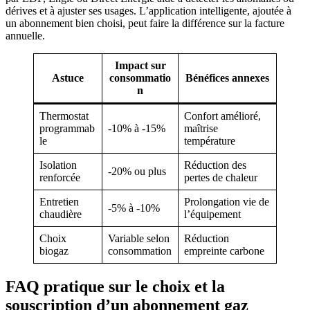
dérives et à ajuster ses usages. L’application intelligente, ajoutée à
un abonnement bien choisi, peut faire la différence sur la facture
annuelle.
Impact sur
Astuce
consommatio
Bénéfices annexes
n
Thermostat
Confort amélioré,
programmab
-10% à -15%
maîtrise
le
température
Isolation
Réduction des
-20% ou plus
renforcée
pertes de chaleur
Entretien
Prolongation vie de
-5% à -10%
chaudière
l’équipement
Choix
Variable selon
Réduction
biogaz
consommation
empreinte carbone
FAQ pratique sur le choix et la
souscription d’un abonnement gaz