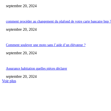
septembre 20, 2024
comment procéder au changement du plafond de votre carte bancaire bnp 
septembre 20, 2024
Comment soulever une moto sans l’aide d’un élévateur ?
septembre 20, 2024
Assurance habitation quelles pièces déclarer
septembre 20, 2024
Voir plus
COUP DE CŒUR DE L'ÉDITEUR
Combien de panneaux solaire pour alimenter une maison ?