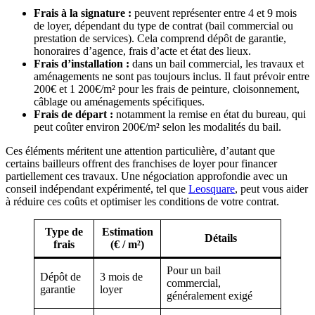
Frais à la signature :
peuvent représenter entre 4 et 9 mois
de loyer, dépendant du type de contrat (bail commercial ou
prestation de services). Cela comprend dépôt de garantie,
honoraires d’agence, frais d’acte et état des lieux.
Frais d’installation :
dans un bail commercial, les travaux et
aménagements ne sont pas toujours inclus. Il faut prévoir entre
200€ et 1 200€/m² pour les frais de peinture, cloisonnement,
câblage ou aménagements spécifiques.
Frais de départ :
notamment la remise en état du bureau, qui
peut coûter environ 200€/m² selon les modalités du bail.
Ces éléments méritent une attention particulière, d’autant que
certains bailleurs offrent des franchises de loyer pour financer
partiellement ces travaux. Une négociation approfondie avec un
conseil indépendant expérimenté, tel que
Leosquare
, peut vous aider
à réduire ces coûts et optimiser les conditions de votre contrat.
Type de
Estimation
Détails
frais
(€ / m²)
Pour un bail
Dépôt de
3 mois de
commercial,
garantie
loyer
généralement exigé