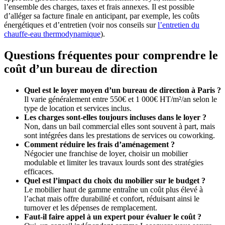
l’ensemble des charges, taxes et frais annexes. Il est possible
d’alléger sa facture finale en anticipant, par exemple, les coûts
énergétiques et d’entretien (voir nos conseils sur
l’entretien du
chauffe-eau thermodynamique
).
Questions fréquentes pour comprendre le
coût d’un bureau de direction
Quel est le loyer moyen d’un bureau de direction à Paris ?
Il varie généralement entre 550€ et 1 000€ HT/m²/an selon le
type de location et services inclus.
Les charges sont-elles toujours incluses dans le loyer ?
Non, dans un bail commercial elles sont souvent à part, mais
sont intégrées dans les prestations de services ou coworking.
Comment réduire les frais d’aménagement ?
Négocier une franchise de loyer, choisir un mobilier
modulable et limiter les travaux lourds sont des stratégies
efficaces.
Quel est l’impact du choix du mobilier sur le budget ?
Le mobilier haut de gamme entraîne un coût plus élevé à
l’achat mais offre durabilité et confort, réduisant ainsi le
turnover et les dépenses de remplacement.
Faut-il faire appel à un expert pour évaluer le coût ?