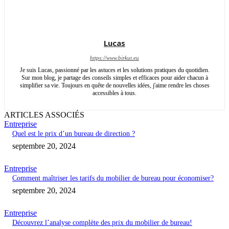
Lucas
https://www.birkut.eu
Je suis Lucas, passionné par les astuces et les solutions pratiques du quotidien.
Sur mon blog, je partage des conseils simples et efficaces pour aider chacun à
simplifier sa vie. Toujours en quête de nouvelles idées, j'aime rendre les choses
accessibles à tous.
ARTICLES ASSOCIÉS
Entreprise
Quel est le prix d’un bureau de direction ?
septembre 20, 2024
Entreprise
Comment maîtriser les tarifs du mobilier de bureau pour économiser?
septembre 20, 2024
Entreprise
Découvrez l’analyse complète des prix du mobilier de bureau!