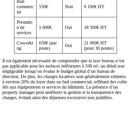
Bail
commerc
550€
Non
9 100€ HT
ial
Prestatio
n de
1 000€
Oui
18 500€ HT
services
Coworki
650€ (par
21 000€ HT
Oui
ng
poste)
(pour 30 postes)
Il est également nécessaire de comprendre que la taxe bureau n’est
pas applicable pour les surfaces inférieures à 100 m², un détail non
négligeable lorsqu’on évalue le budget global d’un bureau de
direction. De plus, les charges locatives sont généralement estimées
à environ 20% du loyer dans un bail commercial, reflétant des coûts
liés aux équipements et services du bâtiment. La présence d’un
property manager peut améliorer la gestion et la transparence des
charges, évitant ainsi des dépenses excessives non justifiées.