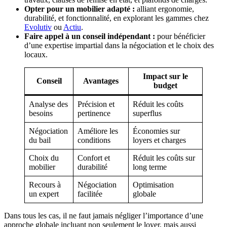
Opter pour un mobilier adapté :
alliant ergonomie,
durabilité, et fonctionnalité, en explorant les gammes chez
Evolutiv
ou
Actiu
.
Faire appel à un conseil indépendant :
pour bénéficier
d’une expertise impartial dans la négociation et le choix des
locaux.
Impact sur le
Conseil
Avantages
budget
Analyse des
Précision et
Réduit les coûts
besoins
pertinence
superflus
Négociation
Améliore les
Économies sur
du bail
conditions
loyers et charges
Choix du
Confort et
Réduit les coûts sur
mobilier
durabilité
long terme
Recours à
Négociation
Optimisation
un expert
facilitée
globale
Dans tous les cas, il ne faut jamais négliger l’importance d’une
approche globale incluant non seulement le loyer, mais aussi