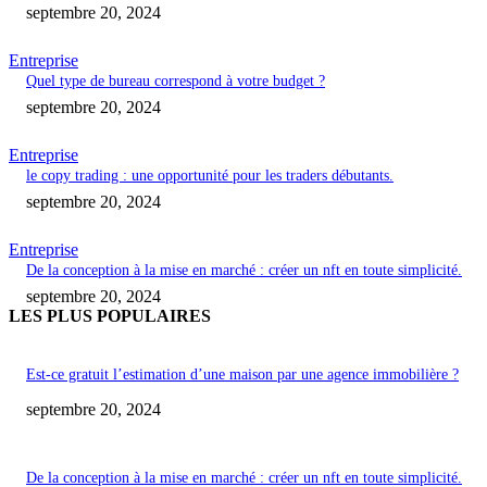
septembre 20, 2024
Entreprise
Quel type de bureau correspond à votre budget ?
septembre 20, 2024
Entreprise
le copy trading : une opportunité pour les traders débutants.
septembre 20, 2024
Entreprise
De la conception à la mise en marché : créer un nft en toute simplicité.
septembre 20, 2024
LES PLUS POPULAIRES
Est-ce gratuit l’estimation d’une maison par une agence immobilière ?
septembre 20, 2024
De la conception à la mise en marché : créer un nft en toute simplicité.