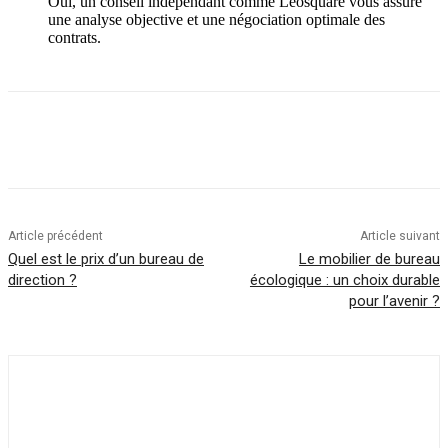
Oui, un conseil indépendant comme Leosquare vous assure
une analyse objective et une négociation optimale des
contrats.
Article précédent
Article suivant
Quel est le prix d’un bureau de
Le mobilier de bureau
direction ?
écologique : un choix durable
pour l’avenir ?