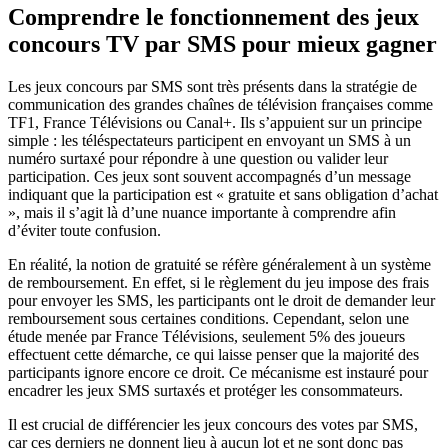
Comprendre le fonctionnement des jeux
concours TV par SMS pour mieux gagner
Les jeux concours par SMS sont très présents dans la stratégie de
communication des grandes chaînes de télévision françaises comme
TF1, France Télévisions ou Canal+. Ils s’appuient sur un principe
simple : les téléspectateurs participent en envoyant un SMS à un
numéro surtaxé pour répondre à une question ou valider leur
participation. Ces jeux sont souvent accompagnés d’un message
indiquant que la participation est « gratuite et sans obligation d’achat
», mais il s’agit là d’une nuance importante à comprendre afin
d’éviter toute confusion.
En réalité, la notion de gratuité se réfère généralement à un système
de remboursement. En effet, si le règlement du jeu impose des frais
pour envoyer les SMS, les participants ont le droit de demander leur
remboursement sous certaines conditions. Cependant, selon une
étude menée par France Télévisions, seulement 5% des joueurs
effectuent cette démarche, ce qui laisse penser que la majorité des
participants ignore encore ce droit. Ce mécanisme est instauré pour
encadrer les jeux SMS surtaxés et protéger les consommateurs.
Il est crucial de différencier les jeux concours des votes par SMS,
car ces derniers ne donnent lieu à aucun lot et ne sont donc pas