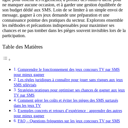
ne manquer aucune occasion, et à garder une gestion équilibrée de
son budget dédié aux SMS. Loin de se limiter à un simple envoi de
message, gagner à ces jeux demande une préparation et une
connaissance pointue des pratiques du secteur. Explorons ensemble
les méthodes et précautions indispensables pour maximiser ses
chances et ne pas tomber dans les pièges souvent invisibles lors de la
participation.
Table des Matières
Comprendre le fonctionnement des jeux concours TV par SMS
pour mieux gagner
Les règles juridiques à connaître pour jouer sans risques aux jeux
SMS télévisés
Stratégies pratiques pour optimiser ses chances de gagner aux jeux
TV par SMS
Comment gérer les coûts et éviter les pièges des SMS surtaxés
dans les jeux TV
Exemples concrets et retours d’expérience : apprendre des autres
pour mieux gagner
FAQ – Questions fréquentes sur les jeux concours TV par SMS