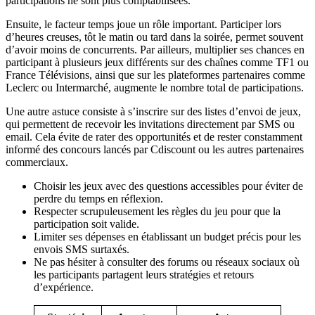
participations ne sont plus comptabilisées.
Ensuite, le facteur temps joue un rôle important. Participer lors
d’heures creuses, tôt le matin ou tard dans la soirée, permet souvent
d’avoir moins de concurrents. Par ailleurs, multiplier ses chances en
participant à plusieurs jeux différents sur des chaînes comme TF1 ou
France Télévisions, ainsi que sur les plateformes partenaires comme
Leclerc ou Intermarché, augmente le nombre total de participations.
Une autre astuce consiste à s’inscrire sur des listes d’envoi de jeux,
qui permettent de recevoir les invitations directement par SMS ou
email. Cela évite de rater des opportunités et de rester constamment
informé des concours lancés par Cdiscount ou les autres partenaires
commerciaux.
Choisir les jeux avec des questions accessibles pour éviter de
perdre du temps en réflexion.
Respecter scrupuleusement les règles du jeu pour que la
participation soit valide.
Limiter ses dépenses en établissant un budget précis pour les
envois SMS surtaxés.
Ne pas hésiter à consulter des forums ou réseaux sociaux où
les participants partagent leurs stratégies et retours
d’expérience.