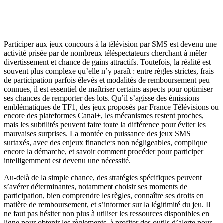
Participer aux jeux concours à la télévision par SMS est devenu une
activité prisée par de nombreux téléspectateurs cherchant à mêler
divertissement et chance de gains attractifs. Toutefois, la réalité est
souvent plus complexe qu’elle n’y paraît : entre règles strictes, frais
de participation parfois élevés et modalités de remboursement peu
connues, il est essentiel de maîtriser certains aspects pour optimiser
ses chances de remporter des lots. Qu’il s’agisse des émissions
emblématiques de TF1, des jeux proposés par France Télévisions ou
encore des plateformes Canal+, les mécanismes restent proches,
mais les subtilités peuvent faire toute la différence pour éviter les
mauvaises surprises. La montée en puissance des jeux SMS
surtaxés, avec des enjeux financiers non négligeables, complique
encore la démarche, et savoir comment procéder pour participer
intelligemment est devenu une nécessité.
Au-delà de la simple chance, des stratégies spécifiques peuvent
s’avérer déterminantes, notamment choisir ses moments de
participation, bien comprendre les règles, connaître ses droits en
matière de remboursement, et s’informer sur la légitimité du jeu. Il
ne faut pas hésiter non plus à utiliser les ressources disponibles en
ligne pour obtenir les règlements, à profiter des outils d’alerte pour