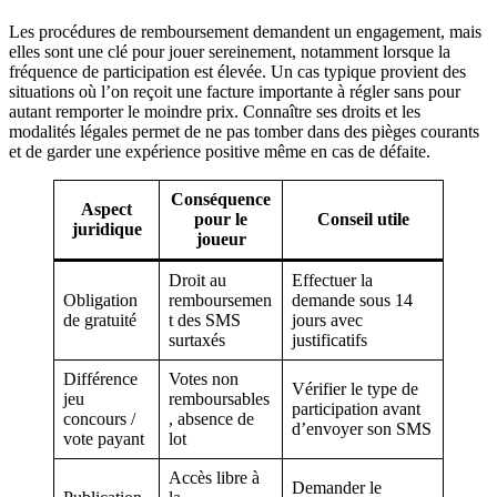
Les procédures de remboursement demandent un engagement, mais
elles sont une clé pour jouer sereinement, notamment lorsque la
fréquence de participation est élevée. Un cas typique provient des
situations où l’on reçoit une facture importante à régler sans pour
autant remporter le moindre prix. Connaître ses droits et les
modalités légales permet de ne pas tomber dans des pièges courants
et de garder une expérience positive même en cas de défaite.
Conséquence
Aspect
pour le
Conseil utile
juridique
joueur
Droit au
Effectuer la
Obligation
remboursemen
demande sous 14
de gratuité
t des SMS
jours avec
surtaxés
justificatifs
Différence
Votes non
Vérifier le type de
jeu
remboursables
participation avant
concours /
, absence de
d’envoyer son SMS
vote payant
lot
Accès libre à
Demander le