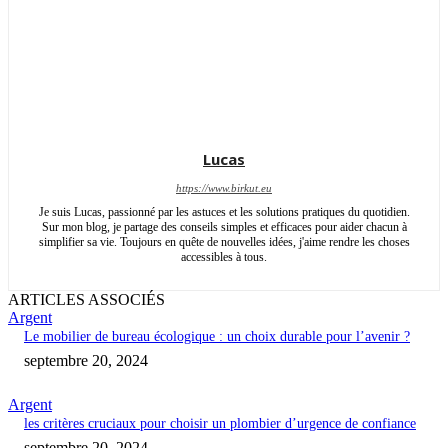
Lucas
https://www.birkut.eu
Je suis Lucas, passionné par les astuces et les solutions pratiques du quotidien.
Sur mon blog, je partage des conseils simples et efficaces pour aider chacun à
simplifier sa vie. Toujours en quête de nouvelles idées, j'aime rendre les choses
accessibles à tous.
ARTICLES ASSOCIÉS
Argent
Le mobilier de bureau écologique : un choix durable pour l’avenir ?
septembre 20, 2024
Argent
les critères cruciaux pour choisir un plombier d’urgence de confiance
septembre 20, 2024