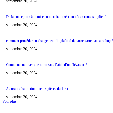
septembre 20, 2024
De la conception à la mise en marché : créer un nft en toute simplicité.
septembre 20, 2024
comment procéder au changement du plafond de votre carte bancaire bnp 
septembre 20, 2024
Comment soulever une moto sans l’aide d’un élévateur ?
septembre 20, 2024
Assurance habitation quelles pièces déclarer
septembre 20, 2024
Voir plus