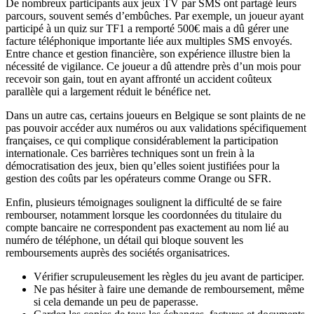
De nombreux participants aux jeux TV par SMS ont partagé leurs
parcours, souvent semés d’embûches. Par exemple, un joueur ayant
participé à un quiz sur TF1 a remporté 500€ mais a dû gérer une
facture téléphonique importante liée aux multiples SMS envoyés.
Entre chance et gestion financière, son expérience illustre bien la
nécessité de vigilance. Ce joueur a dû attendre près d’un mois pour
recevoir son gain, tout en ayant affronté un accident coûteux
parallèle qui a largement réduit le bénéfice net.
Dans un autre cas, certains joueurs en Belgique se sont plaints de ne
pas pouvoir accéder aux numéros ou aux validations spécifiquement
françaises, ce qui complique considérablement la participation
internationale. Ces barrières techniques sont un frein à la
démocratisation des jeux, bien qu’elles soient justifiées pour la
gestion des coûts par les opérateurs comme Orange ou SFR.
Enfin, plusieurs témoignages soulignent la difficulté de se faire
rembourser, notamment lorsque les coordonnées du titulaire du
compte bancaire ne correspondent pas exactement au nom lié au
numéro de téléphone, un détail qui bloque souvent les
remboursements auprès des sociétés organisatrices.
Vérifier scrupuleusement les règles du jeu avant de participer.
Ne pas hésiter à faire une demande de remboursement, même
si cela demande un peu de paperasse.