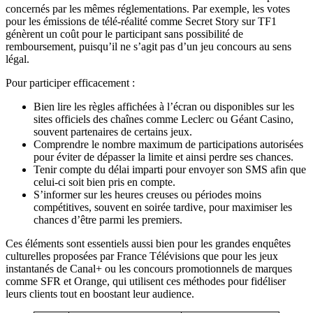
concernés par les mêmes réglementations. Par exemple, les votes
pour les émissions de télé-réalité comme Secret Story sur TF1
génèrent un coût pour le participant sans possibilité de
remboursement, puisqu’il ne s’agit pas d’un jeu concours au sens
légal.
Pour participer efficacement :
Bien lire les règles affichées à l’écran ou disponibles sur les
sites officiels des chaînes comme Leclerc ou Géant Casino,
souvent partenaires de certains jeux.
Comprendre le nombre maximum de participations autorisées
pour éviter de dépasser la limite et ainsi perdre ses chances.
Tenir compte du délai imparti pour envoyer son SMS afin que
celui-ci soit bien pris en compte.
S’informer sur les heures creuses ou périodes moins
compétitives, souvent en soirée tardive, pour maximiser les
chances d’être parmi les premiers.
Ces éléments sont essentiels aussi bien pour les grandes enquêtes
culturelles proposées par France Télévisions que pour les jeux
instantanés de Canal+ ou les concours promotionnels de marques
comme SFR et Orange, qui utilisent ces méthodes pour fidéliser
leurs clients tout en boostant leur audience.