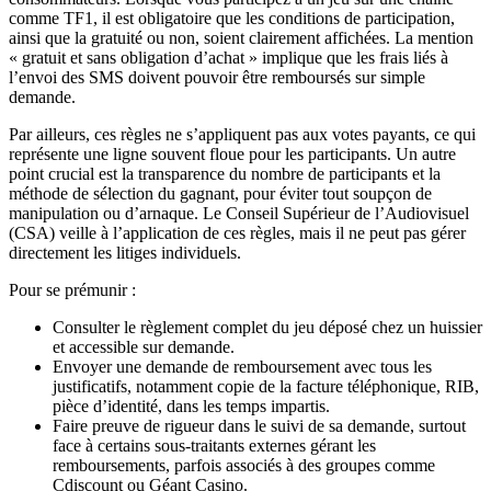
comme TF1, il est obligatoire que les conditions de participation,
ainsi que la gratuité ou non, soient clairement affichées. La mention
« gratuit et sans obligation d’achat » implique que les frais liés à
l’envoi des SMS doivent pouvoir être remboursés sur simple
demande.
Par ailleurs, ces règles ne s’appliquent pas aux votes payants, ce qui
représente une ligne souvent floue pour les participants. Un autre
point crucial est la transparence du nombre de participants et la
méthode de sélection du gagnant, pour éviter tout soupçon de
manipulation ou d’arnaque. Le Conseil Supérieur de l’Audiovisuel
(CSA) veille à l’application de ces règles, mais il ne peut pas gérer
directement les litiges individuels.
Pour se prémunir :
Consulter le règlement complet du jeu déposé chez un huissier
et accessible sur demande.
Envoyer une demande de remboursement avec tous les
justificatifs, notamment copie de la facture téléphonique, RIB,
pièce d’identité, dans les temps impartis.
Faire preuve de rigueur dans le suivi de sa demande, surtout
face à certains sous-traitants externes gérant les
remboursements, parfois associés à des groupes comme
Cdiscount ou Géant Casino.