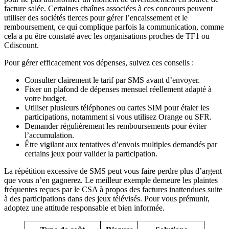
facture salée. Certaines chaînes associées à ces concours peuvent
utiliser des sociétés tierces pour gérer l’encaissement et le
remboursement, ce qui complique parfois la communication, comme
cela a pu être constaté avec les organisations proches de TF1 ou
Cdiscount.
Pour gérer efficacement vos dépenses, suivez ces conseils :
Consulter clairement le tarif par SMS avant d’envoyer.
Fixer un plafond de dépenses mensuel réellement adapté à
votre budget.
Utiliser plusieurs téléphones ou cartes SIM pour étaler les
participations, notamment si vous utilisez Orange ou SFR.
Demander régulièrement les remboursements pour éviter
l’accumulation.
Être vigilant aux tentatives d’envois multiples demandés par
certains jeux pour valider la participation.
La répétition excessive de SMS peut vous faire perdre plus d’argent
que vous n’en gagnerez. Le meilleur exemple demeure les plaintes
fréquentes reçues par le CSA à propos des factures inattendues suite
à des participations dans des jeux télévisés. Pour vous prémunir,
adoptez une attitude responsable et bien informée.