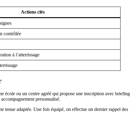
Actions clés
signes
on contrôlée
ation à l’atterrissage
terrissage
r
ne école ou un centre agréé qui propose une inscription avec briefing
 un accompagnement personnalisé.
une tenue adaptée. Une fois équipé, on effectue un dernier rappel des