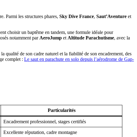
ire. Parmi les structures phares,
Sky Dive France
,
Saut’Aventure
et
euvent choisir un baptême en tandem, une formule idéale pour
roposés notamment par
AeroJump
et
Altitude Parachutisme
, avec la
a qualité de son cadre naturel et la fiabilité de son encadrement, des
age complet :
Le saut en parachute en solo depuis l’aérodrome de Gap-
Particularités
Encadrement professionnel, stages certifiés
Excellente réputation, cadre montagne