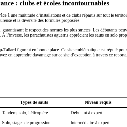
nce : clubs et écoles incontournables
e à une multitude d’installations et de clubs répartis sur tout le territo
goureuse et la diversité des formules proposées.
e
, garantissant le respect des normes les plus strictes. Les débutants p
À l’inverse, les parachutistes aguerris apprécient les sauts en solo p
-Tallard figurent en bonne place. Ce site emblématique est réputé pour l
uvez en apprendre davantage sur ce site d’exception à travers ce report
Types de sauts
Niveau requis
Tandem, solo, hélicoptère
Débutant à expert
Solo, stages de progression
Intermédiaire à expert