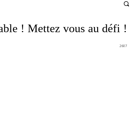
able ! Mettez vous au défi !
2607