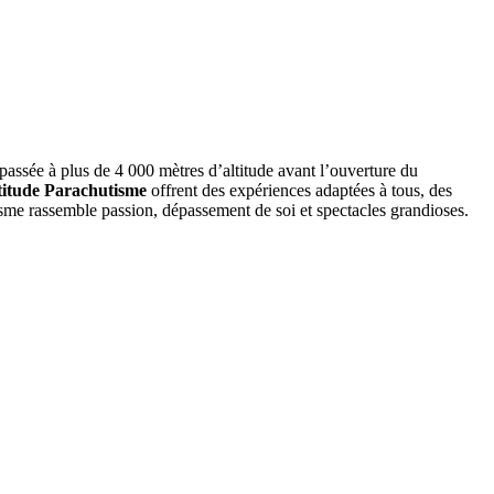
passée à plus de 4 000 mètres d’altitude avant l’ouverture du
titude Parachutisme
offrent des expériences adaptées à tous, des
isme rassemble passion, dépassement de soi et spectacles grandioses.