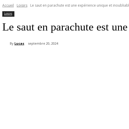
Accueil
Loisirs
Le saut en parachute est une expérience unique et inoubliable
Loisirs
Le saut en parachute est une
By
Lucas
septembre 20, 2024
Partager