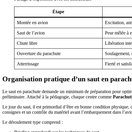
Étape
Montée en avion
Excitation, ant
Saut de l’avion
Peur mêlée à 
Chute libre
Libération int
Ouverture du parachute
Soulagement, 
Atterrissage
Fierté et satisf
Organisation pratique d’un saut en parachu
Le saut en parachute demande un minimum de préparation pour optimiser 
préliminaire. Attaché à la pédagogie, chaque centre comme
Parachut
Le jour du saut, il est primordial d’être en bonne condition physique,
consignes et un contrôle du matériel avant l’embarquement dans l’avi
Le déroulement type comprend :