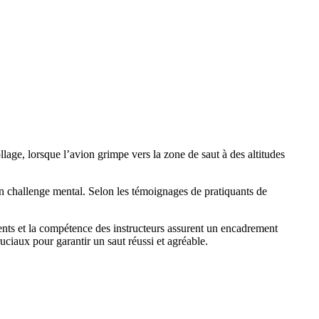
lage, lorsque l’avion grimpe vers la zone de saut à des altitudes
un challenge mental. Selon les témoignages de pratiquants de
ements et la compétence des instructeurs assurent un encadrement
uciaux pour garantir un saut réussi et agréable.