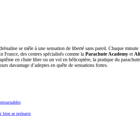
rénaline se mêle à une sensation de liberté sans pareil. Chaque minute 
 En France, des centres spécialisés comme la
Parachute Academy
et
Al
aptême en chute libre ou un vol en hélicoptère, la pratique du parachut
ours davantage d’adeptes en quête de sensations fortes.
ontournables
r bien se préparer