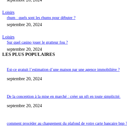
Loisirs
rhum : quels sont les rhums pour débuter ?
septembre 20, 2024
Loisirs
Sur quel casino jouer le gratteur fou ?
septembre 20, 2024
LES PLUS POPULAIRES
Est-ce gratuit l’estimation d’une maison par une agence immobilière ?
septembre 20, 2024
De la conception à la mise en marché : créer un nft en toute simplicité.
septembre 20, 2024
comment procéder au changement du plafond de votre carte bancaire bnp 