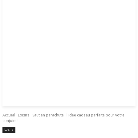
Accueil
Loisirs
Saut en parachute : l'idée cadeau parfaite pour votre
conjoint !
Loisirs