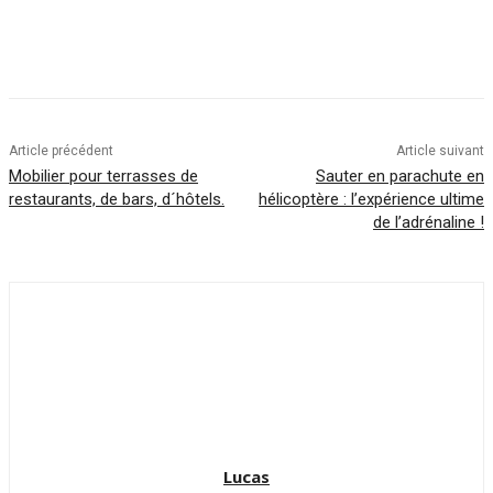
Article précédent
Article suivant
Mobilier pour terrasses de
Sauter en parachute en
restaurants, de bars, d´hôtels.
hélicoptère : l’expérience ultime
de l’adrénaline !
Lucas