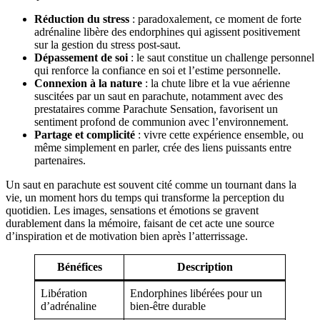
Réduction du stress
: paradoxalement, ce moment de forte
adrénaline libère des endorphines qui agissent positivement
sur la gestion du stress post-saut.
Dépassement de soi
: le saut constitue un challenge personnel
qui renforce la confiance en soi et l’estime personnelle.
Connexion à la nature
: la chute libre et la vue aérienne
suscitées par un saut en parachute, notamment avec des
prestataires comme Parachute Sensation, favorisent un
sentiment profond de communion avec l’environnement.
Partage et complicité
: vivre cette expérience ensemble, ou
même simplement en parler, crée des liens puissants entre
partenaires.
Un saut en parachute est souvent cité comme un tournant dans la
vie, un moment hors du temps qui transforme la perception du
quotidien. Les images, sensations et émotions se gravent
durablement dans la mémoire, faisant de cet acte une source
d’inspiration et de motivation bien après l’atterrissage.
Bénéfices
Description
Libération
Endorphines libérées pour un
d’adrénaline
bien-être durable