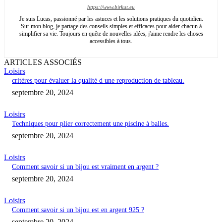
https://www.birkut.eu
Je suis Lucas, passionné par les astuces et les solutions pratiques du quotidien.
Sur mon blog, je partage des conseils simples et efficaces pour aider chacun à
simplifier sa vie. Toujours en quête de nouvelles idées, j'aime rendre les choses
accessibles à tous.
ARTICLES ASSOCIÉS
Loisirs
critères pour évaluer la qualité d une reproduction de tableau.
septembre 20, 2024
Loisirs
Techniques pour plier correctement une piscine à balles.
septembre 20, 2024
Loisirs
Comment savoir si un bijou est vraiment en argent ?
septembre 20, 2024
Loisirs
Comment savoir si un bijou est en argent 925 ?
septembre 20, 2024