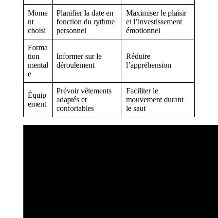
Mome
Planifier la date en
Maximiser le plaisir
nt
fonction du rythme
et l’investissement
choisi
personnel
émotionnel
Forma
tion
Informer sur le
Réduire
mental
déroulement
l’appréhension
e
Prévoir vêtements
Faciliter le
Équip
adaptés et
mouvement durant
ement
confortables
le saut