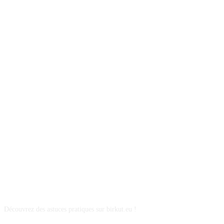
A PROPOS
Découvrez des astuces pratiques sur birkut.eu !