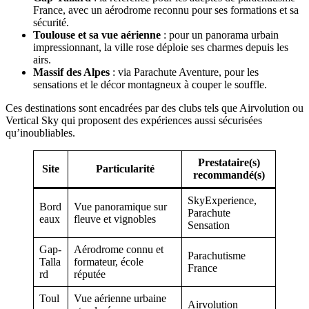
France, avec un aérodrome reconnu pour ses formations et sa
sécurité.
Toulouse et sa vue aérienne
: pour un panorama urbain
impressionnant, la ville rose déploie ses charmes depuis les
airs.
Massif des Alpes
: via Parachute Aventure, pour les
sensations et le décor montagneux à couper le souffle.
Ces destinations sont encadrées par des clubs tels que Airvolution ou
Vertical Sky qui proposent des expériences aussi sécurisées
qu’inoubliables.
Prestataire(s)
Site
Particularité
recommandé(s)
SkyExperience,
Bord
Vue panoramique sur
Parachute
eaux
fleuve et vignobles
Sensation
Gap-
Aérodrome connu et
Parachutisme
Talla
formateur, école
France
rd
réputée
Toul
Vue aérienne urbaine
Airvolution