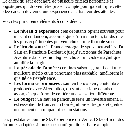
Le choix du saut dépendra de plusieurs critères personnels et
logistiques qui doivent être pris en compte pour garantir que cette
idée cadeau devienne une expérience à la hauteur des attentes.
Voici les principaux éléments à considérer :
Le niveau d’expérience
: les débutants optent souvent pour
un saut en tandem, accompagné d’un instructeur, tandis que
les plus expérimentés peuvent choisir une formule solo.
Le lieu du saut
: la France regorge de spots incroyables. Du
Saut en Parachute Bordeaux jusqu’aux zones de Parachute
Aventure dans les montagnes, choisir un cadre magnifique
amplifie la magie.
La période de l’année
: certaines saisons garantissent une
meilleure météo et un panorama plus agréable, améliorant la
qualité de l’expérience.
Les formules proposées
: saut en hélicoptère, chute libre
prolongée avec Airvolution, ou saut classique depuis un
avion, chaque formule confère une sensation différente.
Le budget
: un saut en parachute reste un investissement. Il
est essentiel de trouver un bon équilibre entre prix et qualité,
notamment en comparant les prestations.
Les prestataires comme SkyExperience ou Vertical Sky offrent des
formules adaptées à toutes ces configurations. Par exemple :