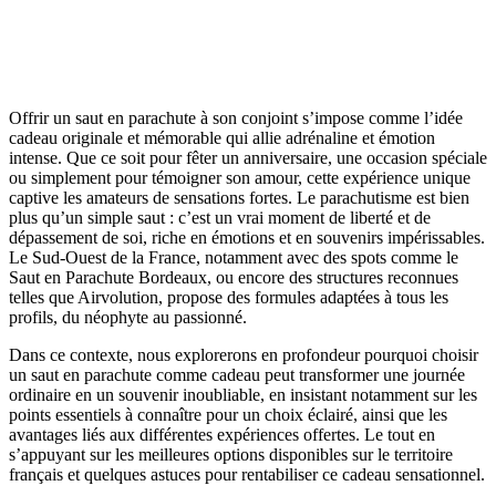
Offrir un saut en parachute à son conjoint s’impose comme l’idée
cadeau originale et mémorable qui allie adrénaline et émotion
intense. Que ce soit pour fêter un anniversaire, une occasion spéciale
ou simplement pour témoigner son amour, cette expérience unique
captive les amateurs de sensations fortes. Le parachutisme est bien
plus qu’un simple saut : c’est un vrai moment de liberté et de
dépassement de soi, riche en émotions et en souvenirs impérissables.
Le Sud-Ouest de la France, notamment avec des spots comme le
Saut en Parachute Bordeaux, ou encore des structures reconnues
telles que Airvolution, propose des formules adaptées à tous les
profils, du néophyte au passionné.
Dans ce contexte, nous explorerons en profondeur pourquoi choisir
un saut en parachute comme cadeau peut transformer une journée
ordinaire en un souvenir inoubliable, en insistant notamment sur les
points essentiels à connaître pour un choix éclairé, ainsi que les
avantages liés aux différentes expériences offertes. Le tout en
s’appuyant sur les meilleures options disponibles sur le territoire
français et quelques astuces pour rentabiliser ce cadeau sensationnel.