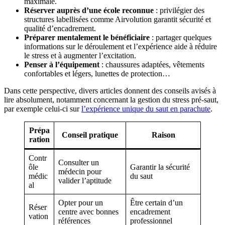
maximale.
Réserver auprès d’une école reconnue
: privilégier des
structures labellisées comme Airvolution garantit sécurité et
qualité d’encadrement.
Préparer mentalement le bénéficiaire
: partager quelques
informations sur le déroulement et l’expérience aide à réduire
le stress et à augmenter l’excitation.
Penser à l’équipement
: chaussures adaptées, vêtements
confortables et légers, lunettes de protection…
Dans cette perspective, divers articles donnent des conseils avisés à
lire absolument, notamment concernant la gestion du stress pré-saut,
par exemple celui-ci sur
l’expérience unique du saut en parachute
.
Prépa
Conseil pratique
Raison
ration
Contr
Consulter un
ôle
Garantir la sécurité
médecin pour
médic
du saut
valider l’aptitude
al
Opter pour un
Être certain d’un
Réser
centre avec bonnes
encadrement
vation
références
professionnel