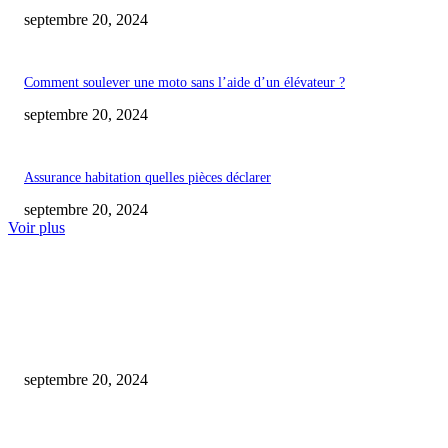
septembre 20, 2024
Comment soulever une moto sans l’aide d’un élévateur ?
septembre 20, 2024
Assurance habitation quelles pièces déclarer
septembre 20, 2024
Voir plus
COUP DE CŒUR DE L'ÉDITEUR
Est-ce gratuit l’estimation d’une maison par une agence immobilière ?
septembre 20, 2024
Où acheter des fleurs de cbd ?