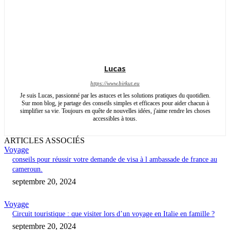
Lucas
https://www.birkut.eu
Je suis Lucas, passionné par les astuces et les solutions pratiques du quotidien.
Sur mon blog, je partage des conseils simples et efficaces pour aider chacun à
simplifier sa vie. Toujours en quête de nouvelles idées, j'aime rendre les choses
accessibles à tous.
ARTICLES ASSOCIÉS
Voyage
conseils pour réussir votre demande de visa à l ambassade de france au
cameroun.
septembre 20, 2024
Voyage
Circuit touristique : que visiter lors d’un voyage en Italie en famille ?
septembre 20, 2024