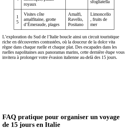
sfogliatella
royaux
Visites côte
Amalfi,
Limoncello
1
amalfitaine, grotte
Ravello,
, fruits de
5
d’Émeraude, plages
Positano
mer
L’exploration du Sud de l’Italie boucle ainsi un circuit touristique
riche en découvertes contrastées, où la douceur de la dolce vita
règne dans chaque ruelle et chaque plat. Des escapades dans les
ruelles napolitaines aux panoramas marins, cette dernière étape vous
invitera à prolonger votre évasion italienne au-delà des 15 jours.
FAQ pratique pour organiser un voyage
de 15 jours en Italie