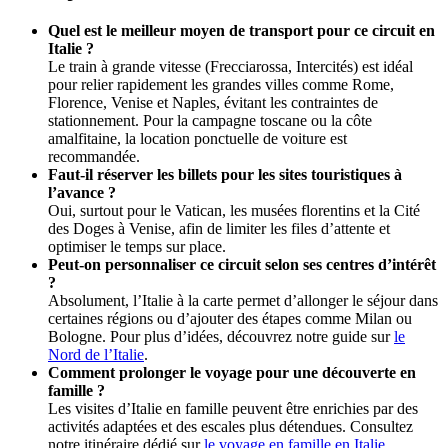
Quel est le meilleur moyen de transport pour ce circuit en
Italie ?
Le train à grande vitesse (Frecciarossa, Intercités) est idéal
pour relier rapidement les grandes villes comme Rome,
Florence, Venise et Naples, évitant les contraintes de
stationnement. Pour la campagne toscane ou la côte
amalfitaine, la location ponctuelle de voiture est
recommandée.
Faut-il réserver les billets pour les sites touristiques à
l’avance ?
Oui, surtout pour le Vatican, les musées florentins et la Cité
des Doges à Venise, afin de limiter les files d’attente et
optimiser le temps sur place.
Peut-on personnaliser ce circuit selon ses centres d’intérêt
?
Absolument, l’Italie à la carte permet d’allonger le séjour dans
certaines régions ou d’ajouter des étapes comme Milan ou
Bologne. Pour plus d’idées, découvrez notre guide sur
le
Nord de l’Italie
.
Comment prolonger le voyage pour une découverte en
famille ?
Les visites d’Italie en famille peuvent être enrichies par des
activités adaptées et des escales plus détendues. Consultez
notre itinéraire dédié sur
le voyage en famille en Italie
.