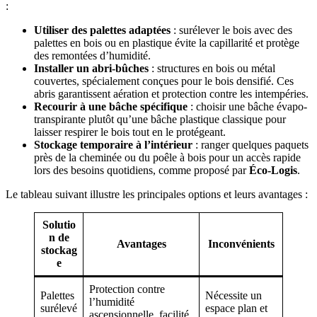
:
Utiliser des palettes adaptées
: surélever le bois avec des
palettes en bois ou en plastique évite la capillarité et protège
des remontées d’humidité.
Installer un abri-bûches
: structures en bois ou métal
couvertes, spécialement conçues pour le bois densifié. Ces
abris garantissent aération et protection contre les intempéries.
Recourir à une bâche spécifique
: choisir une bâche évapo-
transpirante plutôt qu’une bâche plastique classique pour
laisser respirer le bois tout en le protégeant.
Stockage temporaire à l’intérieur
: ranger quelques paquets
près de la cheminée ou du poêle à bois pour un accès rapide
lors des besoins quotidiens, comme proposé par
Éco-Logis
.
Le tableau suivant illustre les principales options et leurs avantages :
Solutio
n de
Avantages
Inconvénients
stockag
e
Protection contre
Palettes
Nécessite un
l’humidité
surélevé
espace plan et
ascensionnelle, facilité