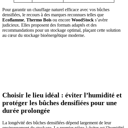
Pour garantir un chauffage naturel efficace avec vos bûches
densifiées, le recours à des marques reconnues telles que
Ecoflamme
,
Thermo Bois
ou encore
WoodStock
s’avère
judicieux. Elles proposent des formats adaptés et des
recommandations pour un stockage optimal, plaçant cette solution
au cœur du stockage bioénergétique moderne.
Choisir le lieu idéal : éviter l’humidité et
protéger les bûches densifiées pour une
durée prolongée
La longévité des bûches densifiées dépend largement de leur
environnement de stockage. Le premier piège à éviter est l’humidité,