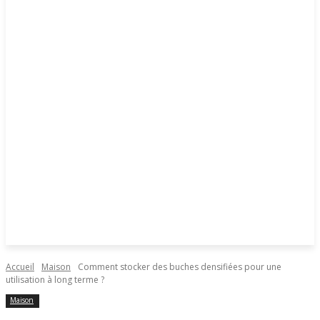
Accueil
Maison
Comment stocker des buches densifiées pour une
utilisation à long terme ?
Maison