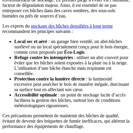
facteur de dégradation majeur. Ainsi, il est essentiel de ne pas
entreposer ces bûches dans des caves sombres, des sous-sols
humides ou près de sources d’eau.
Les experts du
stockage des bûches densifiées à long terme
recommandent les principes suivants :
Local sec et aéré
: un garage bien ventilé, un abri-bûches
surélevé ou un local spécialement conçu pour le bois énergie,
comme ceux proposés par
Éco-Logis
.
Refuge contre les intempéries
: utiliser un abri couvert pour
éviter que les bûches soient exposées à la pluie ou à la neige.
L’utilisation d’une bâche étanche mais respirante est
conseillée.
Protection contre la lumière directe
: la luminosité
excessive peut assécher le bois de manière inégale, durcissant
sa surface tout en affectant son cœur.
Accessibilité optimale
: un point de stockage facile d’accès
facilitera la gestion des bûches, surtout lors de conditions
météorologiques rigoureuses.
Ces précautions permettent de maintenir des bûches de qualité,
évitant de devenir des briquettes de fumée inefficaces, qui altèrent la
performance des équipements de chauffage.