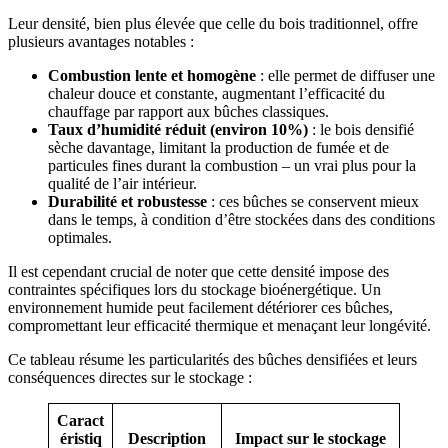
Leur densité, bien plus élevée que celle du bois traditionnel, offre
plusieurs avantages notables :
Combustion lente et homogène
: elle permet de diffuser une
chaleur douce et constante, augmentant l’efficacité du
chauffage par rapport aux bûches classiques.
Taux d’humidité réduit (environ 10%)
: le bois densifié
sèche davantage, limitant la production de fumée et de
particules fines durant la combustion – un vrai plus pour la
qualité de l’air intérieur.
Durabilité et robustesse
: ces bûches se conservent mieux
dans le temps, à condition d’être stockées dans des conditions
optimales.
Il est cependant crucial de noter que cette densité impose des
contraintes spécifiques lors du stockage bioénergétique. Un
environnement humide peut facilement détériorer ces bûches,
compromettant leur efficacité thermique et menaçant leur longévité.
Ce tableau résume les particularités des bûches densifiées et leurs
conséquences directes sur le stockage :
Caract
éristiq
Description
Impact sur le stockage