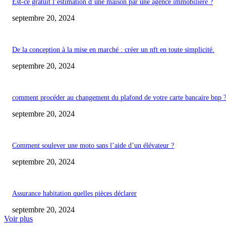
Est-ce gratuit l’estimation d’une maison par une agence immobilière ?
septembre 20, 2024
De la conception à la mise en marché : créer un nft en toute simplicité.
septembre 20, 2024
comment procéder au changement du plafond de votre carte bancaire bnp 
septembre 20, 2024
Comment soulever une moto sans l’aide d’un élévateur ?
septembre 20, 2024
Assurance habitation quelles pièces déclarer
septembre 20, 2024
Voir plus