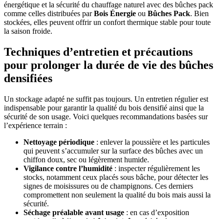
énergétique et la sécurité du chauffage naturel avec des bûches pack
comme celles distribuées par
Bois Énergie
ou
Bûches Pack
. Bien
stockées, elles peuvent offrir un confort thermique stable pour toute
la saison froide.
Techniques d’entretien et précautions
pour prolonger la durée de vie des bûches
densifiées
Un stockage adapté ne suffit pas toujours. Un entretien régulier est
indispensable pour garantir la qualité du bois densifié ainsi que la
sécurité de son usage. Voici quelques recommandations basées sur
l’expérience terrain :
Nettoyage périodique
: enlever la poussière et les particules
qui peuvent s’accumuler sur la surface des bûches avec un
chiffon doux, sec ou légèrement humide.
Vigilance contre l’humidité
: inspecter régulièrement les
stocks, notamment ceux placés sous bâche, pour détecter les
signes de moisissures ou de champignons. Ces derniers
compromettent non seulement la qualité du bois mais aussi la
sécurité.
Séchage préalable avant usage
: en cas d’exposition