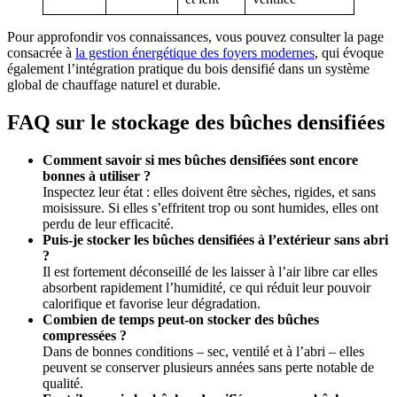
Pour approfondir vos connaissances, vous pouvez consulter la page
consacrée à
la gestion énergétique des foyers modernes
, qui évoque
également l’intégration pratique du bois densifié dans un système
global de chauffage naturel et durable.
FAQ sur le stockage des bûches densifiées
Comment savoir si mes bûches densifiées sont encore
bonnes à utiliser ?
Inspectez leur état : elles doivent être sèches, rigides, et sans
moisissure. Si elles s’effritent trop ou sont humides, elles ont
perdu de leur efficacité.
Puis-je stocker les bûches densifiées à l’extérieur sans abri
?
Il est fortement déconseillé de les laisser à l’air libre car elles
absorbent rapidement l’humidité, ce qui réduit leur pouvoir
calorifique et favorise leur dégradation.
Combien de temps peut-on stocker des bûches
compressées ?
Dans de bonnes conditions – sec, ventilé et à l’abri – elles
peuvent se conserver plusieurs années sans perte notable de
qualité.