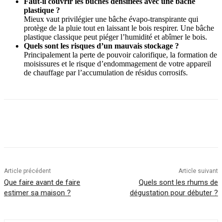
Faut-il couvrir les bûches densifiées avec une bâche
plastique ?
Mieux vaut privilégier une bâche évapo-transpirante qui
protège de la pluie tout en laissant le bois respirer. Une bâche
plastique classique peut piéger l’humidité et abîmer le bois.
Quels sont les risques d’un mauvais stockage ?
Principalement la perte de pouvoir calorifique, la formation de
moisissures et le risque d’endommagement de votre appareil
de chauffage par l’accumulation de résidus corrosifs.
Article précédent
Article suivant
Que faire avant de faire
Quels sont les rhums de
estimer sa maison ?
dégustation pour débuter ?