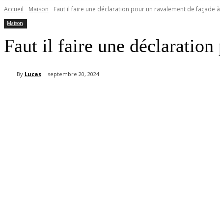
Accueil
Maison
Faut il faire une déclaration pour un ravalement de façade 
Maison
Faut il faire une déclaratio
By
Lucas
septembre 20, 2024
Partager