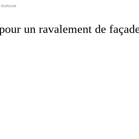
à toulouse
n pour un ravalement de façad