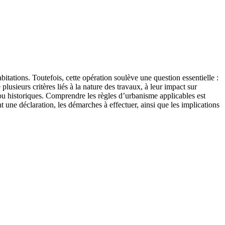
itations. Toutefois, cette opération soulève une question essentielle :
usieurs critères liés à la nature des travaux, à leur impact sur
 ou historiques. Comprendre les règles d’urbanisme applicables est
t une déclaration, les démarches à effectuer, ainsi que les implications