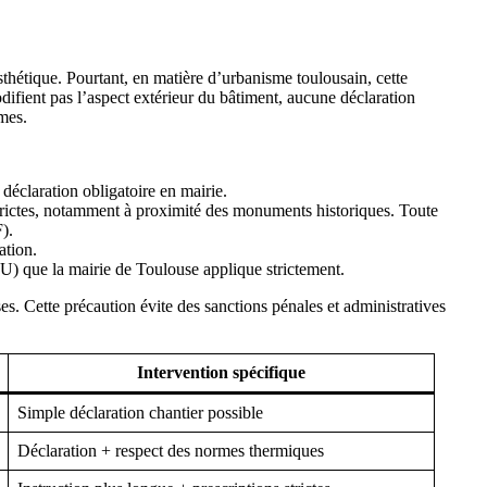
thétique. Pourtant, en matière d’urbanisme toulousain, cette
difient pas l’aspect extérieur du bâtiment, aucune déclaration
umes.
 déclaration obligatoire en mairie.
strictes, notamment à proximité des monuments historiques. Toute
).
ation.
PLU) que la mairie de Toulouse applique strictement.
es. Cette précaution évite des sanctions pénales et administratives
Intervention spécifique
Simple déclaration chantier possible
Déclaration + respect des normes thermiques