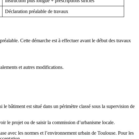
Instruction plus longue + prescriptions strictes
Déclaration préalable de travaux
préalable. Cette démarche est à effectuer avant le début des travaux
valements et autres modifications.
i le bâtiment est situé dans un périmètre classé sous la supervision de
voir le projet ou de saisir la commission d’urbanisme locale.
hase avec les normes et l’environnement urbain de Toulouse. Pour les
acceptation.