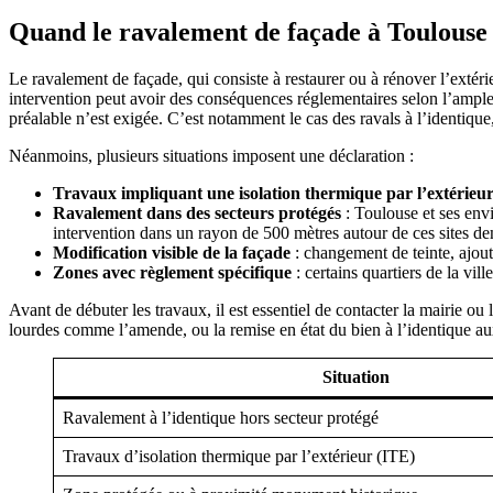
Quand le ravalement de façade à Toulouse 
Le ravalement de façade, qui consiste à restaurer ou à rénover l’exté
intervention peut avoir des conséquences réglementaires selon l’ampleu
préalable n’est exigée. C’est notamment le cas des ravals à l’identique
Néanmoins, plusieurs situations imposent une déclaration :
Travaux impliquant une isolation thermique par l’extérieu
Ravalement dans des secteurs protégés
: Toulouse et ses env
intervention dans un rayon de 500 mètres autour de ces sites d
Modification visible de la façade
: changement de teinte, ajout
Zones avec règlement spécifique
: certains quartiers de la vi
Avant de débuter les travaux, il est essentiel de contacter la mairie o
lourdes comme l’amende, ou la remise en état du bien à l’identique aux
Situation
Ravalement à l’identique hors secteur protégé
Travaux d’isolation thermique par l’extérieur (ITE)