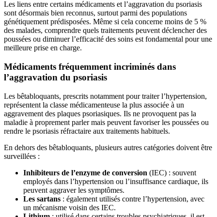
Les liens entre certains médicaments et l’aggravation du psoriasis
sont désormais bien reconnus, surtout parmi des populations
génétiquement prédisposées. Même si cela concerne moins de 5 %
des malades, comprendre quels traitements peuvent déclencher des
poussées ou diminuer l’efficacité des soins est fondamental pour une
meilleure prise en charge.
Médicaments fréquemment incriminés dans
l’aggravation du psoriasis
Les bêtabloquants, prescrits notamment pour traiter l’hypertension,
représentent la classe médicamenteuse la plus associée à un
aggravement des plaques psoriasiques. Ils ne provoquent pas la
maladie à proprement parler mais peuvent favoriser les poussées ou
rendre le psoriasis réfractaire aux traitements habituels.
En dehors des bêtabloquants, plusieurs autres catégories doivent être
surveillées :
Inhibiteurs de l’enzyme de conversion
(IEC) : souvent
employés dans l’hypertension ou l’insuffisance cardiaque, ils
peuvent aggraver les symptômes.
Les sartans
: également utilisés contre l’hypertension, avec
un mécanisme voisin des IEC.
Lithium
: utilisé dans certains troubles psychiatriques, il est