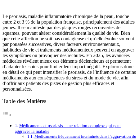
Le psoriasis, maladie inflammatoire chronique de la peau, touche
entre 2 et 3 % de la population française, principalement des adultes
jeunes. Il se manifeste par des plaques rouges recouvertes de
squames, pouvant altérer considérablement la qualité de vie. Bien
que cette affection ne soit pas contagieuse et qu’elle évolue souvent
par poussées successives, divers facteurs environnementaux,
habitudes de vie et traitements médicamenteux peuvent en aggraver
les symptômes ou provoquer des rechutes. En 2025, les avancées
médicales révèlent mieux ces éléments déclencheurs et permettent
d’adapter les soins pour limiter leur impact négatif. Explorons donc
en détail ce qui peut intensifier le psoriasis, de l’influence de certains
médicaments aux conséquences du stress et du mode de vie, afin
d’offrir aux patients des pistes de gestion plus efficaces et
personnalisées.
Table des Matières
Médicaments et psoriasis : une relation complexe qui peut
aggraver la maladie
Médicaments fréquemment incriminés dans l’aggravation du