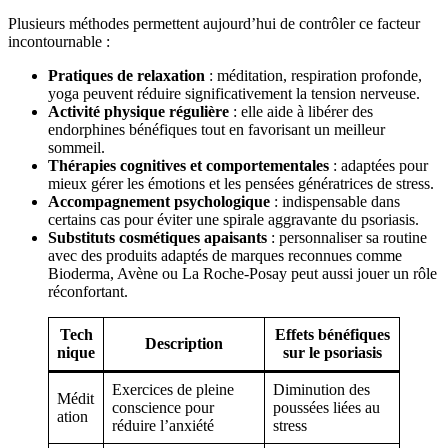
Plusieurs méthodes permettent aujourd’hui de contrôler ce facteur
incontournable :
Pratiques de relaxation
: méditation, respiration profonde,
yoga peuvent réduire significativement la tension nerveuse.
Activité physique régulière
: elle aide à libérer des
endorphines bénéfiques tout en favorisant un meilleur
sommeil.
Thérapies cognitives et comportementales
: adaptées pour
mieux gérer les émotions et les pensées génératrices de stress.
Accompagnement psychologique
: indispensable dans
certains cas pour éviter une spirale aggravante du psoriasis.
Substituts cosmétiques apaisants
: personnaliser sa routine
avec des produits adaptés de marques reconnues comme
Bioderma, Avène ou La Roche-Posay peut aussi jouer un rôle
réconfortant.
Tech
Effets bénéfiques
Description
nique
sur le psoriasis
Exercices de pleine
Diminution des
Médit
conscience pour
poussées liées au
ation
réduire l’anxiété
stress