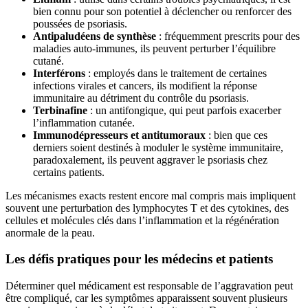
bien connu pour son potentiel à déclencher ou renforcer des
poussées de psoriasis.
Antipaludéens de synthèse
: fréquemment prescrits pour des
maladies auto-immunes, ils peuvent perturber l’équilibre
cutané.
Interférons
: employés dans le traitement de certaines
infections virales et cancers, ils modifient la réponse
immunitaire au détriment du contrôle du psoriasis.
Terbinafine
: un antifongique, qui peut parfois exacerber
l’inflammation cutanée.
Immunodépresseurs et antitumoraux
: bien que ces
derniers soient destinés à moduler le système immunitaire,
paradoxalement, ils peuvent aggraver le psoriasis chez
certains patients.
Les mécanismes exacts restent encore mal compris mais impliquent
souvent une perturbation des lymphocytes T et des cytokines, des
cellules et molécules clés dans l’inflammation et la régénération
anormale de la peau.
Les défis pratiques pour les médecins et patients
Déterminer quel médicament est responsable de l’aggravation peut
être compliqué, car les symptômes apparaissent souvent plusieurs