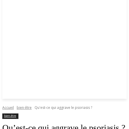
Accueil
bien-être
Qu'est-ce qui aggrave le psoriasis ?
bien-être
Qu’est-ce qui aggrave le psoriasis ?