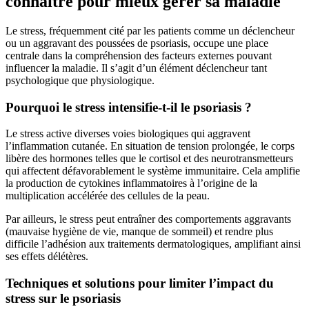
connaître pour mieux gérer sa maladie
Le stress, fréquemment cité par les patients comme un déclencheur
ou un aggravant des poussées de psoriasis, occupe une place
centrale dans la compréhension des facteurs externes pouvant
influencer la maladie. Il s’agit d’un élément déclencheur tant
psychologique que physiologique.
Pourquoi le stress intensifie-t-il le psoriasis ?
Le stress active diverses voies biologiques qui aggravent
l’inflammation cutanée. En situation de tension prolongée, le corps
libère des hormones telles que le cortisol et des neurotransmetteurs
qui affectent défavorablement le système immunitaire. Cela amplifie
la production de cytokines inflammatoires à l’origine de la
multiplication accélérée des cellules de la peau.
Par ailleurs, le stress peut entraîner des comportements aggravants
(mauvaise hygiène de vie, manque de sommeil) et rendre plus
difficile l’adhésion aux traitements dermatologiques, amplifiant ainsi
ses effets délétères.
Techniques et solutions pour limiter l’impact du
stress sur le psoriasis