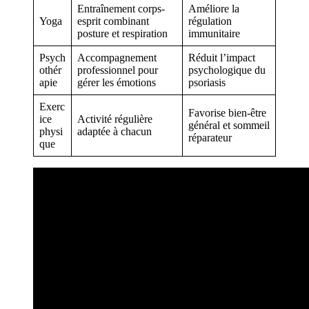
Entraînement corps-
Améliore la
Yoga
esprit combinant
régulation
posture et respiration
immunitaire
Psych
Accompagnement
Réduit l’impact
othér
professionnel pour
psychologique du
apie
gérer les émotions
psoriasis
Exerc
Favorise bien-être
ice
Activité régulière
général et sommeil
physi
adaptée à chacun
réparateur
que