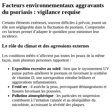
Facteurs environnementaux aggravants
du psoriasis : vigilance requise
Certains éléments extérieurs, souvent difficiles à prévoir, jouent un
rôle non négligeable dans la fluctuation du psoriasis. Comprendre
ces facteurs permet d’adapter le quotidien pour minimiser leur
incidence.
Le rôle du climat et des agressions externes
Les conditions météo n’affectent pas toutes les peaux de la même
façon, mais plusieurs personnes rapportent :
Exposition excessive au soleil
: bien que le rayonnement UV
puisse parfois améliorer le psoriasis en favorisant la synthèse
de vitamine D, une surexposition entraîne brûlures et
aggravations inflammatoires.
Froid sec
: il assèche la peau, provoquant démangeaisons et
fissures favorisant les poussées.
Pollution atmosphérique
: les particules en suspension
contribuent à l’irritation cutanée et au déséquilibre du
microbiote, accroissant la sévérité des plaques.