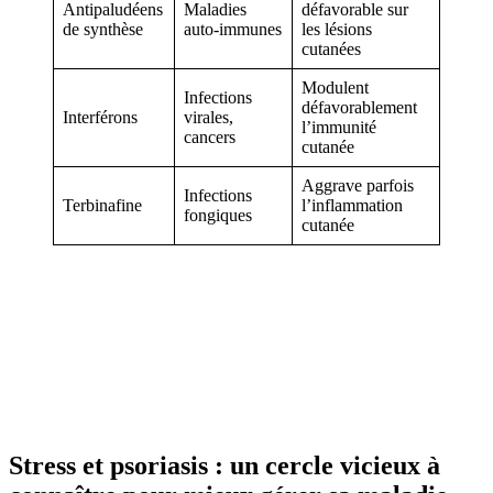
Antipaludéens
Maladies
défavorable sur
de synthèse
auto-immunes
les lésions
cutanées
Modulent
Infections
défavorablement
Interférons
virales,
l’immunité
cancers
cutanée
Aggrave parfois
Infections
Terbinafine
l’inflammation
fongiques
cutanée
Stress et psoriasis : un cercle vicieux à