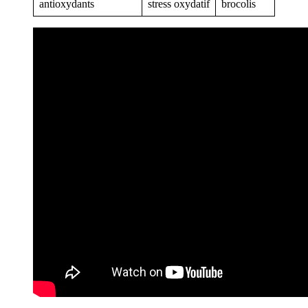
antioxydants
stress oxydatif
brocolis