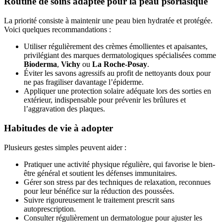
Routine de soins adaptée pour la peau psoriasique
La priorité consiste à maintenir une peau bien hydratée et protégée.
Voici quelques recommandations :
Utiliser régulièrement des crèmes émollientes et apaisantes,
privilégiant des marques dermatologiques spécialisées comme
Bioderma
,
Vichy
ou
La Roche-Posay
.
Éviter les savons agressifs au profit de nettoyants doux pour
ne pas fragiliser davantage l’épiderme.
Appliquer une protection solaire adéquate lors des sorties en
extérieur, indispensable pour prévenir les brûlures et
l’aggravation des plaques.
Habitudes de vie à adopter
Plusieurs gestes simples peuvent aider :
Pratiquer une activité physique régulière, qui favorise le bien-
être général et soutient les défenses immunitaires.
Gérer son stress par des techniques de relaxation, reconnues
pour leur bénéfice sur la réduction des poussées.
Suivre rigoureusement le traitement prescrit sans
autoprescription.
Consulter régulièrement un dermatologue pour ajuster les