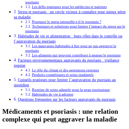
psoriasis
Les défis pratiques pour les médecins et patients
Stress et psoriasis : un cercle vicieux à connaître pour mieux gérer
sa maladie
Pourquoi le stress intensifie-t-il le psoriasis ?
Techniques et solutions pour limiter l’impact du stress sur le
psoriasis
Habitudes de vie et alimentation : leurs rôles dans le contrôle ou
l’aggravation du psoriasis
Les mauvaises habitudes à fuir pour ne pas aggraver le
psoriasis
Les aliments qui peuvent contribuer à apaiser le psoriasis
Facteurs environnementaux aggravants du psoriasis : vigilance
requise
Le rôle du climat et des agressions externes
Produits cosmétiques et soins inadaptés
Conseils pratiques pour limiter l’aggravation du psoriasis au
quotidien
Routine de soins adaptée pour la peau psoriasique
Habitudes de vie à adopter
Questions fréquentes sur les facteurs aggravants du psoriasis
Médicaments et psoriasis : une relation
complexe qui peut aggraver la maladie