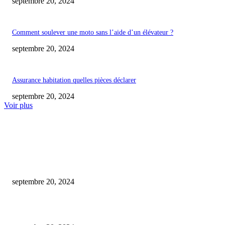
septembre 20, 2024
Comment soulever une moto sans l’aide d’un élévateur ?
septembre 20, 2024
Assurance habitation quelles pièces déclarer
septembre 20, 2024
Voir plus
COUP DE CŒUR DE L'ÉDITEUR
Comment soulever une moto de cross ?
septembre 20, 2024
Identifier si un etf est capitalisant ou distribuant : comment faire ?