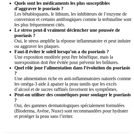
Quels sont les médicaments les plus susceptibles
d’aggraver le psoriasis ?
Les bêtabloquants, le lithium, les inhibiteurs de l’enzyme de
conversion et certains antifongiques comme la terbinafine sont
les plus fréquemment cités.
Le stress peut-il vraiment déclencher une poussée de
psoriasis ?
Oui, le stress amplifie la réponse inflammatoire et peut induire
ou aggraver les plaques.
Faut-il éviter le soleil lorsqu’on a du psoriasis ?
Une exposition modérée peut être bénéfique, mais la
surexposition doit être évitée pour prévenir les brûlures.
Quel rôle joue l’alimentation dans l’évolution du psoriasis
?
Une alimentation riche en anti-inflammatoires naturels comme
les oméga-3 aide à apaiser la peau tandis que les excès
d’alcool et de sucres raffinés favorisent les symptômes.
Peut-on utiliser des cosmétiques pour soulager le psoriasis
?
Oui, des gammes dermatologiques spécialement formulées
(Bioderma, Avène, Nuxe) sont recommandées pour hydrater
et protéger la peau sans l’irriter.