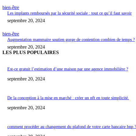
bien-être
Les implants remboursés par la sécurité sociale : tout ce qu’il faut savoir
septembre 20, 2024
bien-être
Augmentation mammaire soutien gorge de contention combien de temps ?
septembre 20, 2024
LES PLUS POPULAIRES
Est-ce gratuit l’estimation d’une maison par une agence immobilière ?
septembre 20, 2024
De la conception à la mise en marché : créer un nft en toute simplicité.
septembre 20, 2024
comment procéder au changement du plafond de votre carte bancaire bnp 