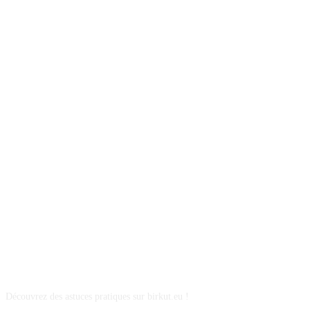
A PROPOS
Découvrez des astuces pratiques sur birkut.eu !