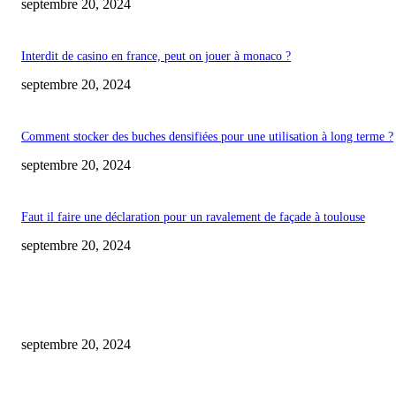
septembre 20, 2024
Interdit de casino en france, peut on jouer à monaco ?
septembre 20, 2024
Comment stocker des buches densifiées pour une utilisation à long terme ?
septembre 20, 2024
Faut il faire une déclaration pour un ravalement de façade à toulouse
septembre 20, 2024
COUP DE CŒUR DE L'ÉDITEUR
les futures innovations des casinos en ligne basés sur la crypto-monnaie.
septembre 20, 2024