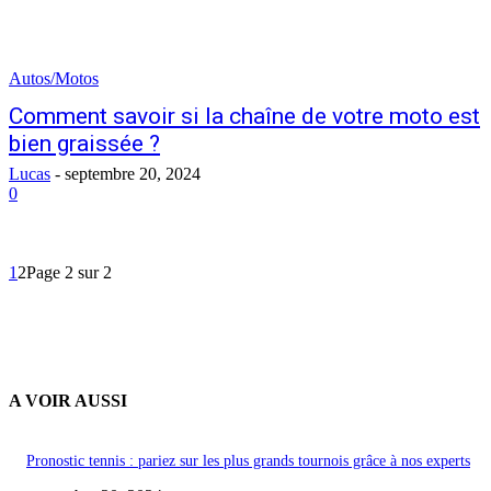
Autos/Motos
Comment savoir si la chaîne de votre moto est
bien graissée ?
Lucas
-
septembre 20, 2024
0
1
2
Page 2 sur 2
A VOIR AUSSI
Pronostic tennis : pariez sur les plus grands tournois grâce à nos experts