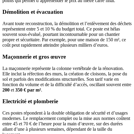
points qui permet d’appréhender le prix au mètre carré final.
Démolition et évacuation
Avant toute reconstruction, la démolition et l’enlèvement des déchets
représentent entre 5 et 10 % du budget total. Ce poste est hélas
souvent sous-évalué, pourtant incontournable pour un chantier
propre et sécuritaire. Par exemple, pour une maison de 150 m², ce
coût peut rapidement atteindre plusieurs milliers d’euros.
Maçonnerie et gros œuvre
La maçonnerie représente la colonne vertébrale de la rénovation.
Elle inclut la réfection des murs, la création de cloisons, la pose du
sol et parfois des modifications structurelles. Son tarif varie en
fonction du volume et de la difficulté d’accès, oscillant souvent entre
200
et
350 € par m²
.
Electricité et plomberie
Ces postes répondent à la double obligation de sécurité et d’usages
modernes. Le remplacement complet ou la mise aux normes coûtent
entre 45 et 70 € de l’heure pour la main d’œuvre, sur des durées
allant d’une à plusieurs semaines, dépendant de la taille du