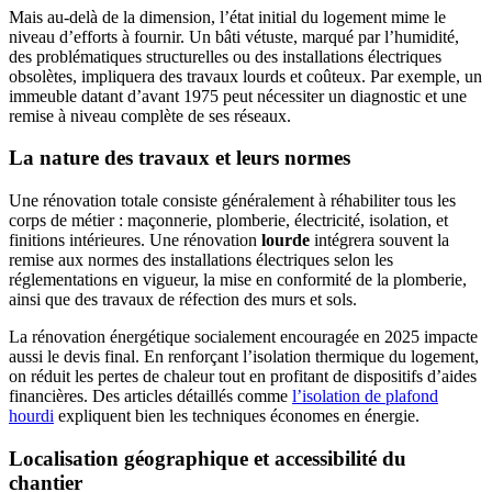
Mais au-delà de la dimension, l’état initial du logement mime le
niveau d’efforts à fournir. Un bâti vétuste, marqué par l’humidité,
des problématiques structurelles ou des installations électriques
obsolètes, impliquera des travaux lourds et coûteux. Par exemple, un
immeuble datant d’avant 1975 peut nécessiter un diagnostic et une
remise à niveau complète de ses réseaux.
La nature des travaux et leurs normes
Une rénovation totale consiste généralement à réhabiliter tous les
corps de métier : maçonnerie, plomberie, électricité, isolation, et
finitions intérieures. Une rénovation
lourde
intégrera souvent la
remise aux normes des installations électriques selon les
réglementations en vigueur, la mise en conformité de la plomberie,
ainsi que des travaux de réfection des murs et sols.
La rénovation énergétique socialement encouragée en 2025 impacte
aussi le devis final. En renforçant l’isolation thermique du logement,
on réduit les pertes de chaleur tout en profitant de dispositifs d’aides
financières. Des articles détaillés comme
l’isolation de plafond
hourdi
expliquent bien les techniques économes en énergie.
Localisation géographique et accessibilité du
chantier