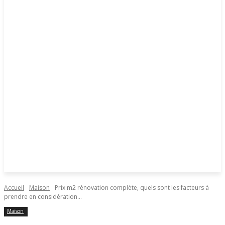
Accueil
Maison
Prix m2 rénovation complète, quels sont les facteurs à
prendre en considération...
Maison