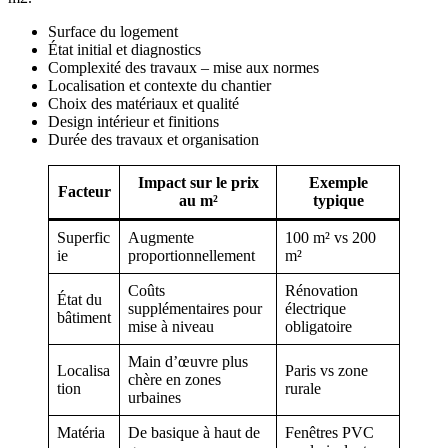
Surface du logement
État initial et diagnostics
Complexité des travaux – mise aux normes
Localisation et contexte du chantier
Choix des matériaux et qualité
Design intérieur et finitions
Durée des travaux et organisation
Impact sur le prix
Exemple
Facteur
au m²
typique
Superfic
Augmente
100 m² vs 200
ie
proportionnellement
m²
Coûts
Rénovation
État du
supplémentaires pour
électrique
bâtiment
mise à niveau
obligatoire
Main d’œuvre plus
Localisa
Paris vs zone
chère en zones
tion
rurale
urbaines
Matéria
De basique à haut de
Fenêtres PVC