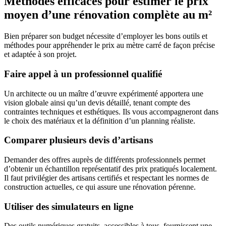
Méthodes efficaces pour estimer le prix
moyen d’une rénovation complète au m²
Bien préparer son budget nécessite d’employer les bons outils et
méthodes pour appréhender le prix au mètre carré de façon précise
et adaptée à son projet.
Faire appel à un professionnel qualifié
Un architecte ou un maître d’œuvre expérimenté apportera une
vision globale ainsi qu’un devis détaillé, tenant compte des
contraintes techniques et esthétiques. Ils vous accompagneront dans
le choix des matériaux et la définition d’un planning réaliste.
Comparer plusieurs devis d’artisans
Demander des offres auprès de différents professionnels permet
d’obtenir un échantillon représentatif des prix pratiqués localement.
Il faut privilégier des artisans certifiés et respectant les normes de
construction actuelles, ce qui assure une rénovation pérenne.
Utiliser des simulateurs en ligne
Des outils numériques gratuits, accessibles à tous, fournissent une