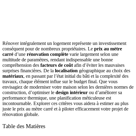
Rénover intégralement un logement représente un investissement
conséquent pour de nombreux propriétaires. Le
prix au mètre
carré
d’une
rénovation complète
varie largement selon une
multitude de paramètres, rendant indispensable une bonne
compréhension des
facteurs de coût
afin d’éviter les mauvaises
surprises financières. De la
localisation
géographique au choix des
matériaux
, en passant par l’état initial du bâti et la complexité des
travaux, chaque élément influe sur le budget final. Que vous
envisagiez de moderniser votre maison selon les dernières normes de
construction, d’optimiser le
design intérieur
ou d’améliorer sa
performance thermique, une planification méticuleuse est
incontournable. Explorer ces critères vous aidera à estimer au plus
juste le prix au mètre carré et à piloter efficacement votre projet de
rénovation globale.
Table des Matières