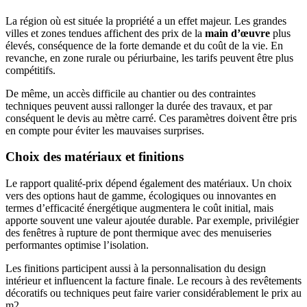
La région où est située la propriété a un effet majeur. Les grandes
villes et zones tendues affichent des prix de la
main d’œuvre
plus
élevés, conséquence de la forte demande et du coût de la vie. En
revanche, en zone rurale ou périurbaine, les tarifs peuvent être plus
compétitifs.
De même, un accès difficile au chantier ou des contraintes
techniques peuvent aussi rallonger la durée des travaux, et par
conséquent le devis au mètre carré. Ces paramètres doivent être pris
en compte pour éviter les mauvaises surprises.
Choix des matériaux et finitions
Le rapport qualité-prix dépend également des matériaux. Un choix
vers des options haut de gamme, écologiques ou innovantes en
termes d’efficacité énergétique augmentera le coût initial, mais
apporte souvent une valeur ajoutée durable. Par exemple, privilégier
des fenêtres à rupture de pont thermique avec des menuiseries
performantes optimise l’isolation.
Les finitions participent aussi à la personnalisation du design
intérieur et influencent la facture finale. Le recours à des revêtements
décoratifs ou techniques peut faire varier considérablement le prix au
m2.